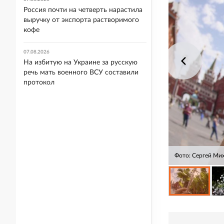
Россия почти на четверть нарастила
выручку от экспорта растворимого
кофе
07.08.2026
На избитую на Украине за русскую
речь мать военного ВСУ составили
протокол
Фото: Сергей Ми