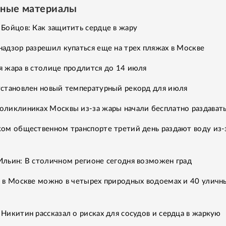
нные материалы
Бойцов: Как защитить сердце в жару
адзор разрешил купаться еще на трех пляжах в Москве
 жара в столице продлится до 14 июля
установлен новый температурный рекорд для июля
оликлиниках Москвы из-за жары начали бесплатно раздавать
ом общественном транспорте третий день раздают воду из-
льин: В столичном регионе сегодня возможен град
 в Москве можно в четырех природных водоемах и 40 уличн
Никитин рассказал о рисках для сосудов и сердца в жаркую