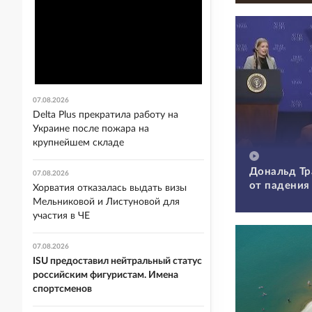
07.08.2026
Delta Plus прекратила работу на
Украине после пожара на
крупнейшем складе
Дональд Тр
07.08.2026
от падения
Хорватия отказалась выдать визы
Мельниковой и Листуновой для
участия в ЧЕ
07.08.2026
ISU предоставил нейтральный статус
российским фигуристам. Имена
спортсменов