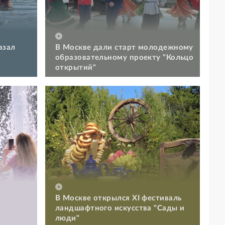
азал
В Москве дали старт молодежному
образовательному проекту "Кольцо
открытий"
В Москве открылся XI фестиваль
ландшафтного искусства "Сады и
люди"