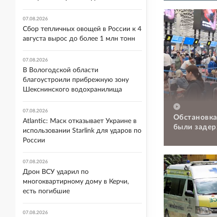
07.08.2026
Сбор тепличных овощей в России к 4
августа вырос до более 1 млн тонн
07.08.2026
В Вологодской области
благоустроили прибрежную зону
Шекснинского водохранилища
07.08.2026
Обстановка
Atlantic: Маск отказывает Украине в
были задер
использовании Starlink для ударов по
России
07.08.2026
Дрон ВСУ ударил по
многоквартирному дому в Керчи,
есть погибшие
07.08.2026