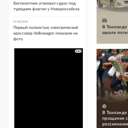
Беспилотник атаковал судно под
турецким флагом у Новороссийска
07.08.2026
В Таиланде 
Первый полностью электрический
школе поги
кроссовер Volkswagen показали на
фото
В Таиланде
прощания с
россиянам