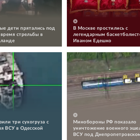
ые дети прятались под
В Москве простились с
 время стрельбы в
легендарным баскетболис
иланде
Иваном Едешко
зили три сухогруза с
Минобороны РФ показало
я ВСУ в Одесской
уничтожение военного эше
ВСУ под Днепропетровско