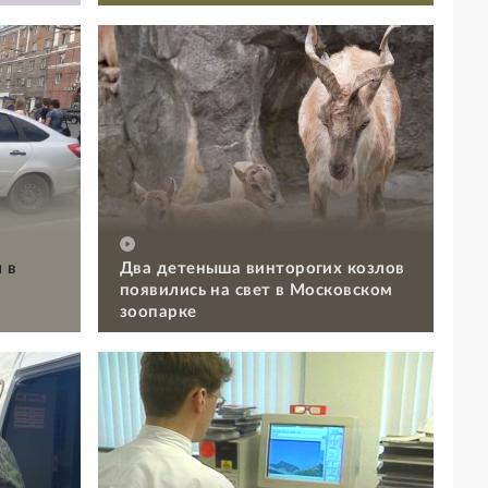
 в
Два детеныша винторогих козлов
появились на свет в Московском
зоопарке