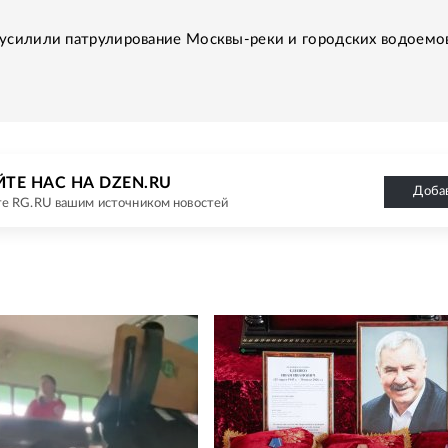
 усилили патрулирование Москвы-реки и городских водоемов
ТЕ НАС НА DZEN.RU
Доба
е RG.RU вашим источником новостей