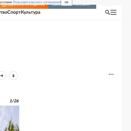
 условия
Пользовательского соглашения
OK
Войти
ПОДПИСКА
НА ИЗДАНИЕ
ВКЛЮЧИТЬ РАССЫЛКУ
тво
Спорт
Культура
1
/
26