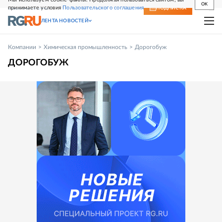
OK
принимаете условия
Пользовательского соглашения
СВЕЖИЙ НОМЕР
ПОДПИСКА
ЛЕНТА НОВОСТЕЙ
Компании
Химическая промышленность
Дорогобуж
ДОРОГОБУЖ