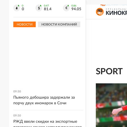
СВЕЖИЙ НОМ
0
0.47
0.86
0
81.4
94.05
НОВОСТИ
НОВОСТИ КОМПАНИЙ
SPORT
09:50
Пьяного дебошира задержали за
порчу двух иномарок в Сочи
09:50
РЖД ввели скидки на экспортные