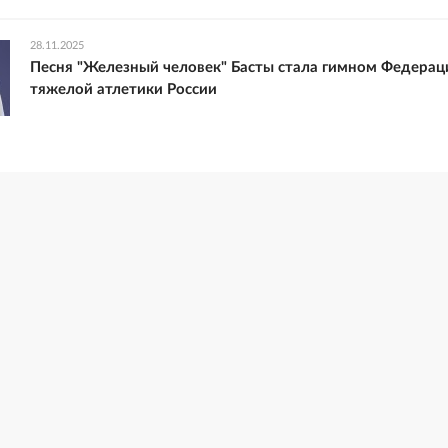
28.11.2025
Песня "Железный человек" Басты стала гимном Федерац
тяжелой атлетики России