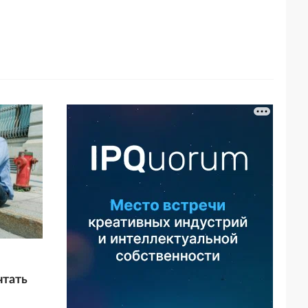
чтать