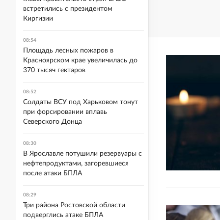
встретились с президентом
Киргизии
08:54
Площадь лесных пожаров в
Красноярском крае увеличилась до
370 тысяч гектаров
08:52
Солдаты ВСУ под Харьковом тонут
при форсировании вплавь
Северского Донца
08:30
В Ярославле потушили резервуары с
нефтепродуктами, загоревшиеся
после атаки БПЛА
08:29
Три района Ростовской области
подверглись атаке БПЛА