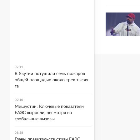
09:11
В Якутии потушили семь пожаров
общей площадью около трех тысяч
га
09:10
Мишустин: Ключевые показатели
ЕАЭС выросли, несмотря на
глобальные вызовы
08:58
Главы правительств стран ЕАЭС