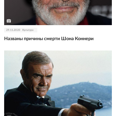
29.11.2020
Культура
Названы причины смерти Шона Коннери