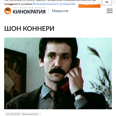
OK
принимаете условия
Пользовательского соглашения
СВЕЖИЙ НОМЕР
ПОДПИСКА
Новости
ШОН КОННЕРИ
29.10.2025
Кинократия