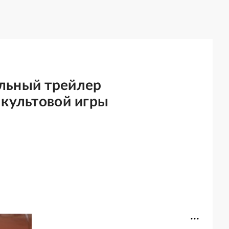
льный трейлер
 культовой игры