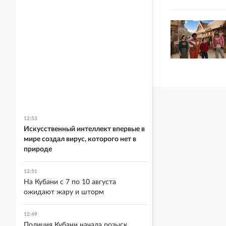
12:53
Искусственный интеллект впервые в
мире создал вирус, которого нет в
природе
12:51
На Кубани с 7 по 10 августа
ожидают жару и шторм
12:49
Полиция Кубани начала розыск