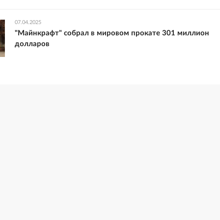
07.04.2025
"Майнкрафт" собрал в мировом прокате 301 миллион
долларов