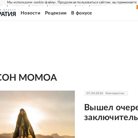
Мы используем cookie-файлы. Продолжая пользоваться сайтом, вы принимаете
ЕР
РГ-НЕДЕЛЯ
РОДИНА
ПРИЛОЖЕНИЯ
СОЮЗ
НОВОСТИ
Новости
Рецензии
В фокусе
СОН МОМОА
07.04.2026
Кинократия
Вышел очер
заключитель