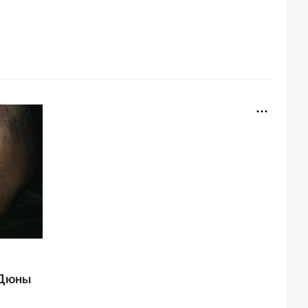
"Дюны