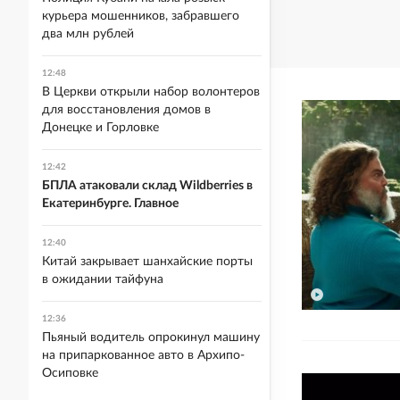
курьера мошенников, забравшего
два млн рублей
12:48
В Церкви открыли набор волонтеров
для восстановления домов в
Донецке и Горловке
12:42
БПЛА атаковали склад Wildberries в
Екатеринбурге. Главное
12:40
Китай закрывает шанхайские порты
в ожидании тайфуна
12:36
Пьяный водитель опрокинул машину
на припаркованное авто в Архипо-
Осиповке