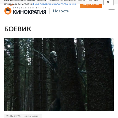
OK
принимаете условия
Пользовательского соглашения
СВЕЖИЙ НОМЕР
ПОДПИСКА
Новости
БОЕВИК
28.07.2026
Кинократия