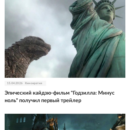
15.04.2026
Кинократия
Эпический кайдзю-фильм "Годзилла: Минус
ноль" получил первый трейлер