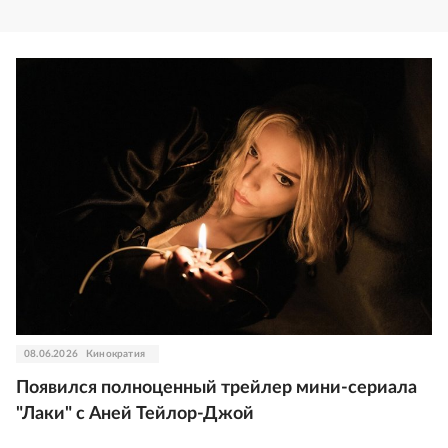
08.06.2026
Кинократия
Появился полноценный трейлер мини-сериала
"Лаки" с Аней Тейлор-Джой