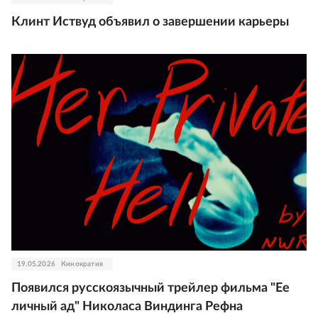
Клинт Иствуд объявил о завершении карьеры
19.05.2026
Кинократия
Появился русскоязычный трейлер фильма "Ее
личный ад" Николаса Виндинга Рефна