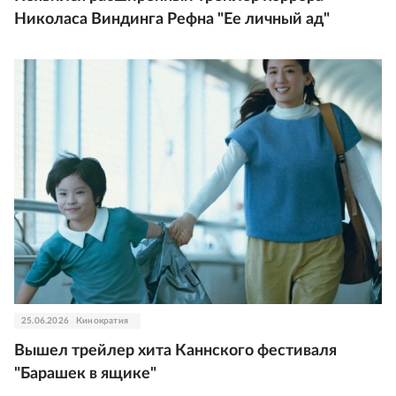
Николаса Виндинга Рефна "Ее личный ад"
25.06.2026
Кинократия
Вышел трейлер хита Каннского фестиваля
"Барашек в ящике"