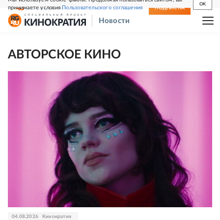
OK
принимаете условия
Пользовательского соглашения
СВЕЖИЙ НОМЕР
ПОДПИСКА
Новости
АВТОРСКОЕ КИНО
04.08.2026
Кинократия