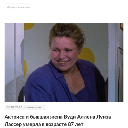
#
авторское кино
08.07.2026
Кинократия
Актриса и бывшая жена Вуди Аллена Луиза
Лассер умерла в возрасте 87 лет