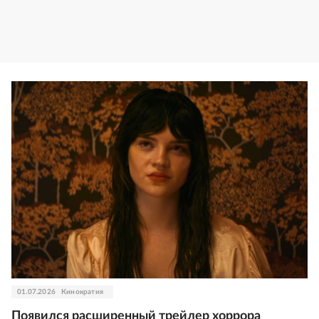
01.07.2026
Кинократия
Появился расширенный трейлер хоррора