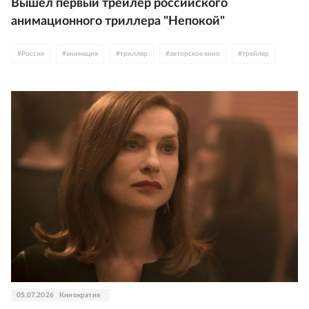
Вышел первый трейлер российского
анимационного триллера "Непокой"
#
Россия
#
анимация
#
триллер
#
авторское кино
#
трейлер
05.07.2026
Кинократия