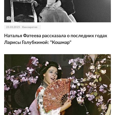
23.03.2025
Кинократия
Наталья Фатеева рассказала о последних годах
Ларисы Голубкиной: "Кошмар"