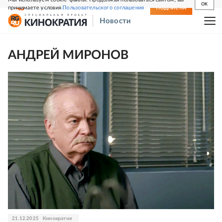
OK
принимаете условия
Пользовательского соглашения
СВЕЖИЙ НОМЕР
ПОДПИСКА
Новости
АНДРЕЙ МИРОНОВ
21.12.2025
Кинократия