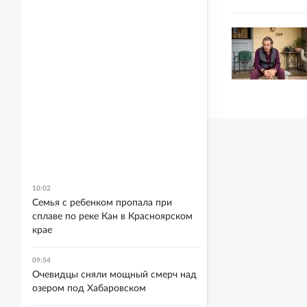
10:02
Семья с ребенком пропала при
сплаве по реке Кан в Красноярском
крае
09:54
Очевидцы сняли мощный смерч над
озером под Хабаровском