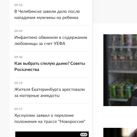
09:53
В Челябинске завели дело после
нападения мужчины на ребенка
09:49
Инфантино обвинили в содержании
любовницы за счет УЕФА
09:46
Как выбрать спелую дыню? Советы
Роскачества
09:19
Жителя Екатеринбурга арестовали
за матерные анекдоты
09:17
Хуснуллин заявил о переломе
положения на трассе "Новороссия"