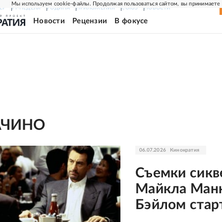
Мы используем cookie-файлы. Продолжая пользоваться сайтом, вы принимаете
ЕР
РГ-НЕДЕЛЯ
РОДИНА
ПРИЛОЖЕНИЯ
СОЮЗ
НОВОСТИ
Новости
Рецензии
В фокусе
АЧИНО
06.07.2026
Кинократия
Съемки сикв
Майкла Манн
Бэйлом стар