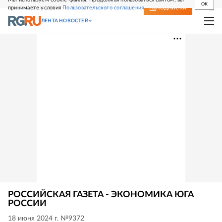
OK
принимаете условия
Пользовательского соглашения
СВЕЖИЙ НОМЕР
ПОДПИСКА
ЛЕНТА НОВОСТЕЙ
РОССИЙСКАЯ ГАЗЕТА - ЭКОНОМИКА ЮГА
РОССИИ
18 июня 2024 г. №9372