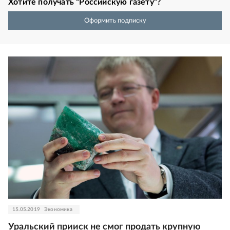
Хотите получать “Российскую газету”?
Оформить подписку
15.05.2019
Экономика
Уральский прииск не смог продать крупную