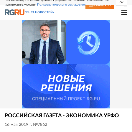
OK
принимаете условия
Пользовательского соглашения
СВЕЖИЙ НОМЕР
ПОДПИСКА
ЛЕНТА НОВОСТЕЙ
РОССИЙСКАЯ ГАЗЕТА - ЭКОНОМИКА УРФО
16 мая 2019 г. №7862