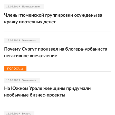
15.05.2019
Происшествия
Члены тюменской группировки осуждены за
кражу ипотечных денег
15.05.2019
Экономика
Почему Сургут произвел на блогера-урбаниста
негативное впечатление
ПОЛОСА
16
16.05.2019
Экономика
На Южном Урале женщины придумали
необычные бизнес-проекты
16.05.2019
Власть