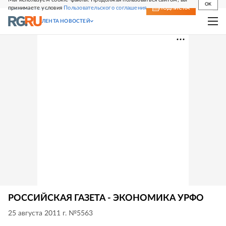
OK
принимаете условия
Пользовательского соглашения
СВЕЖИЙ НОМЕР
ПОДПИСКА
ЛЕНТА НОВОСТЕЙ
РОССИЙСКАЯ ГАЗЕТА - ЭКОНОМИКА УРФО
25 августа 2011 г. №5563