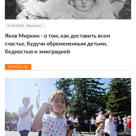
04.06.2024
Общество
Яков Миркин - о том, как доставить всем
счастье, будучи обремененным детьми,
бедностью и эмиграцией
ПОЛОСА
29