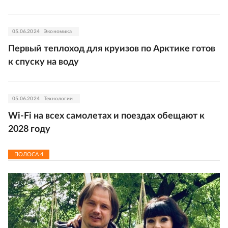
05.06.2024
Экономика
Первый теплоход для круизов по Арктике готов
к спуску на воду
05.06.2024
Технологии
Wi-Fi на всех самолетах и поездах обещают к
2028 году
ПОЛОСА
4