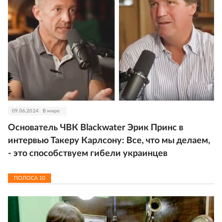
09.06.2024
В мире
Основатель ЧВК Blackwater Эрик Принс в
интервью Такеру Карлсону: Все, что мы делаем,
- это способствуем гибели украинцев
ПОЛОСА
10