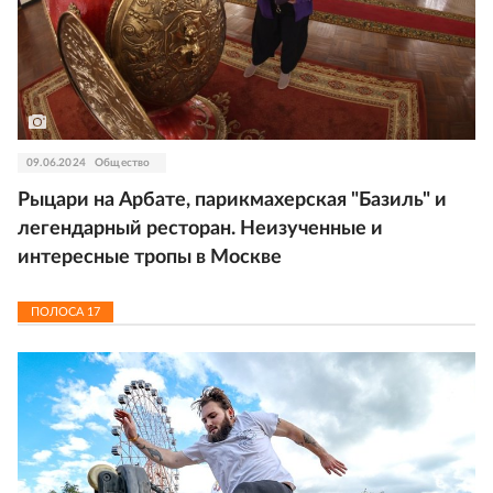
09.06.2024
Общество
Рыцари на Арбате, парикмахерская "Базиль" и
легендарный ресторан. Неизученные и
интересные тропы в Москве
ПОЛОСА
17