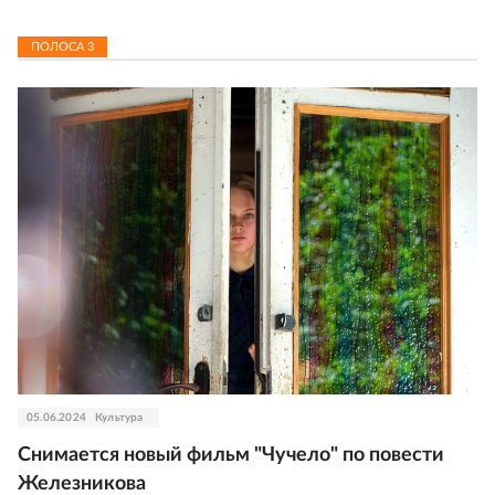
ПОЛОСА
3
05.06.2024
Культура
Снимается новый фильм "Чучело" по повести
Железникова