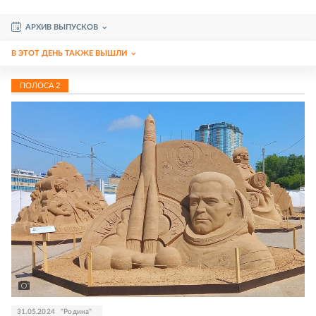
АРХИВ ВЫПУСКОВ
В ЭТОТ ДЕНЬ ТАКЖЕ ВЫШЛИ
ПОЛОСА
2
31.05.2024
"Родина"