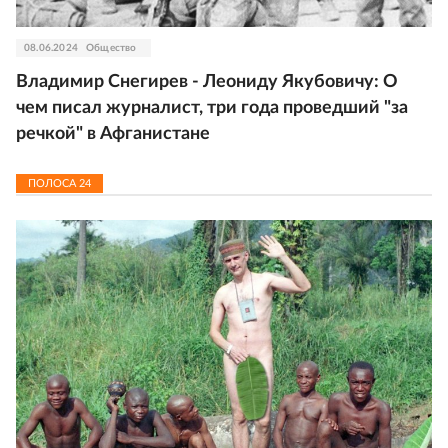
08.06.2024
Общество
Владимир Снегирев - Леониду Якубовичу: О
чем писал журналист, три года проведший "за
речкой" в Афганистане
ПОЛОСА
24