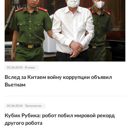
05.06.2024
В мире
Вслед за Китаем войну коррупции объявил
Вьетнам
05.06.2024
Технологии
Кубик Рубика: робот побил мировой рекорд
другого робота