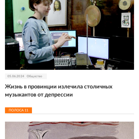
05.06.2024
Общество
Жизнь в провинции излечила столичных
музыкантов от депрессии
ПОЛОСА
11