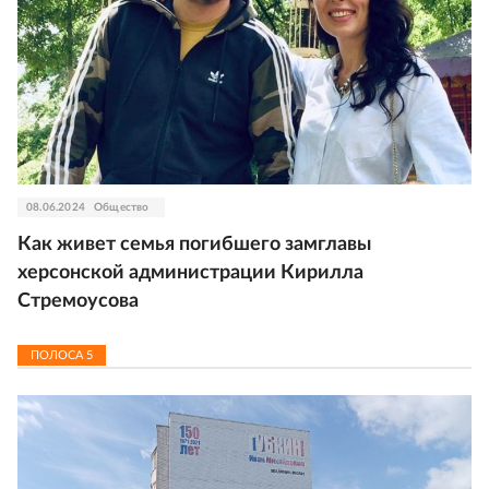
08.06.2024
Общество
Как живет семья погибшего замглавы
херсонской администрации Кирилла
Стремоусова
ПОЛОСА
5