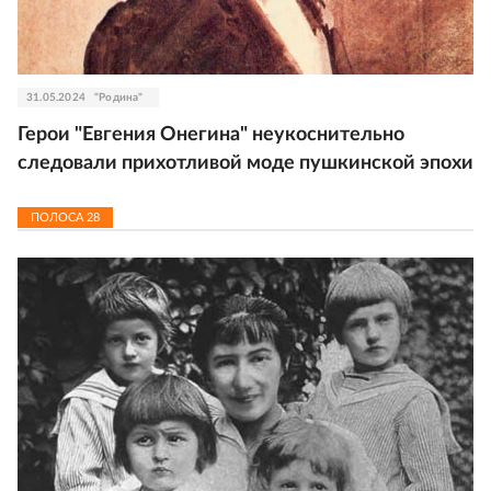
31.05.2024
"Родина"
Герои "Евгения Онегина" неукоснительно
следовали прихотливой моде пушкинской эпохи
ПОЛОСА
28