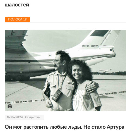
шалостей
ПОЛОСА
19
02.06.2024
Общество
Он мог растопить любые льды. Не стало Артура