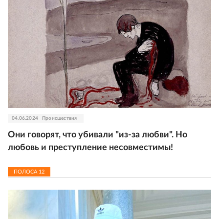
04.06.2024
Происшествия
Они говорят, что убивали "из-за любви". Но
любовь и преступление несовместимы!
ПОЛОСА
12