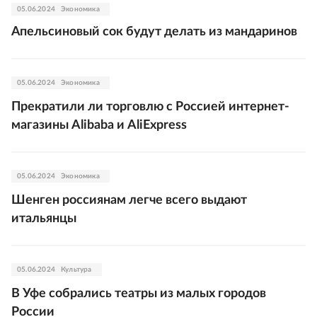
05.06.2024
Экономика
Апельсиновый сок будут делать из мандаринов
05.06.2024
Экономика
Прекратили ли торговлю с Россией интернет-
магазины Alibaba и AliExpress
05.06.2024
Экономика
Шенген россиянам легче всего выдают
итальянцы
05.06.2024
Культура
В Уфе собрались театры из малых городов
России