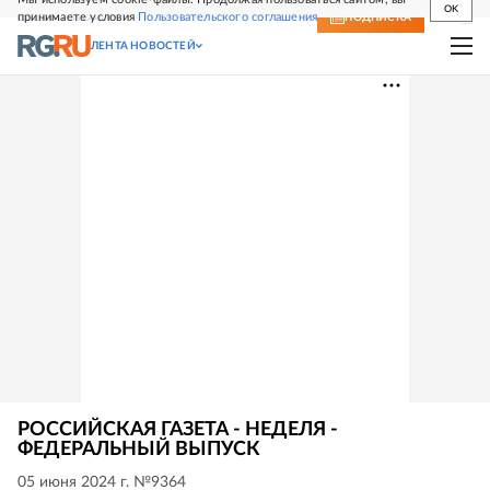
OK
принимаете условия
Пользовательского соглашения
СВЕЖИЙ НОМЕР
ПОДПИСКА
ЛЕНТА НОВОСТЕЙ
РОССИЙСКАЯ ГАЗЕТА - НЕДЕЛЯ -
ФЕДЕРАЛЬНЫЙ ВЫПУСК
05 июня 2024 г. №9364