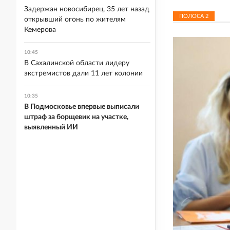
Задержан новосибирец, 35 лет назад
ПОЛОСА
2
открывший огонь по жителям
Кемерова
10:45
В Сахалинской области лидеру
экстремистов дали 11 лет колонии
10:35
В Подмосковье впервые выписали
штраф за борщевик на участке,
выявленный ИИ