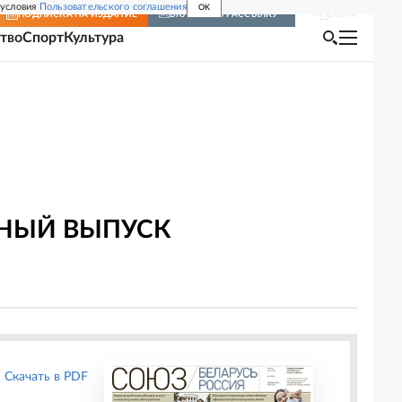
 условия
Пользовательского соглашения
OK
Войти
ПОДПИСКА
НА ИЗДАНИЕ
ВКЛЮЧИТЬ РАССЫЛКУ
тво
Спорт
Культура
ЬНЫЙ ВЫПУСК
Скачать в PDF