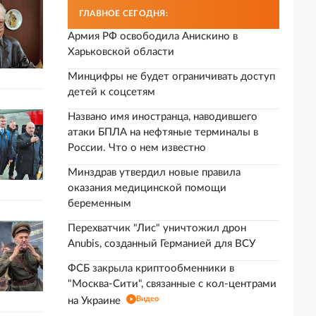
ГЛАВНОЕ СЕГОДНЯ:
Армия РФ освободила Анискино в
Харьковской области
Минцифры не будет ограничивать доступ
детей к соцсетям
Названо имя иностранца, наводившего
атаки БПЛА на нефтяные терминалы в
России. Что о нем известно
Минздрав утвердил новые правила
оказания медицинской помощи
беременным
Перехватчик "Лис" уничтожил дрон
Anubis, созданный Германией для ВСУ
ФСБ закрыла криптообменники в
"Москва-Сити", связанные с кол-центрами
Видео
на Украине