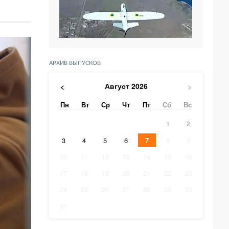
АРХИВ ВЫПУСКОВ
Август
2026
<
>
Пн
Вт
Ср
Чт
Пт
Сб
Вс
1
2
3
4
5
6
7
8
9
10
11
12
13
14
15
16
17
18
19
20
21
22
23
24
25
26
27
28
29
30
31