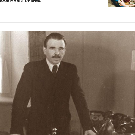
еобычный бизнес