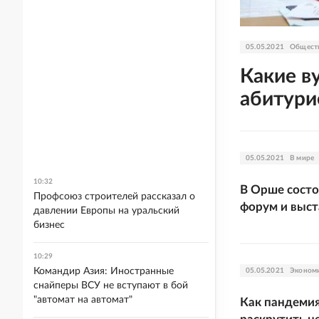
05.05.2021
Общест
Какие в
абитури
05.05.2021
В мире
10:32
В Орше сост
Профсоюз строителей рассказал о
форум и выст
давлении Европы на уральский
бизнес
10:29
Командир Азия: Иностранные
05.05.2021
Эконом
снайперы ВСУ не вступают в бой
"автомат на автомат"
Как пандеми