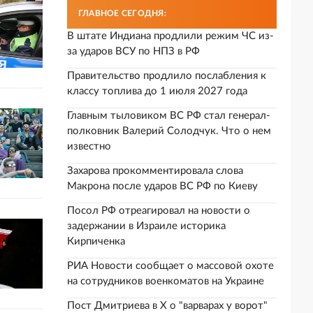
ГЛАВНОЕ СЕГОДНЯ:
В штате Индиана продлили режим ЧС из-
за ударов ВСУ по НПЗ в РФ
Правительство продлило послабления к
классу топлива до 1 июля 2027 года
Главным тыловиком ВС РФ стал генерал-
полковник Валерий Солодчук. Что о нем
известно
Захарова прокомментировала слова
Макрона после ударов ВС РФ по Киеву
Посол РФ отреагировал на новости о
задержании в Израиле историка
Кирпиченка
РИА Новости сообщает о массовой охоте
на сотрудников военкоматов на Украине
Пост Дмитриева в X о "варварах у ворот"