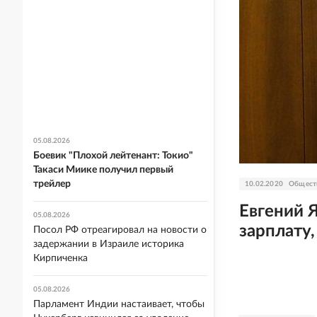
05.08.2026
Боевик "Плохой лейтенант: Токио"
Такаси Миике получил первый
трейлер
10.02.2020
Общест
Евгений 
05.08.2026
зарплату
Посол РФ отреагировал на новости о
задержании в Израиле историка
Кирпиченка
05.08.2026
Парламент Индии настаивает, чтобы