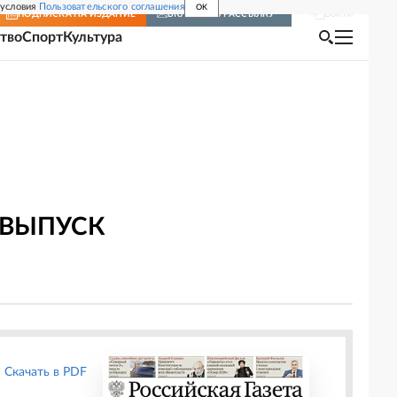
 условия
Пользовательского соглашения
OK
Войти
ПОДПИСКА
НА ИЗДАНИЕ
ВКЛЮЧИТЬ РАССЫЛКУ
тво
Спорт
Культура
 ВЫПУСК
Скачать в PDF