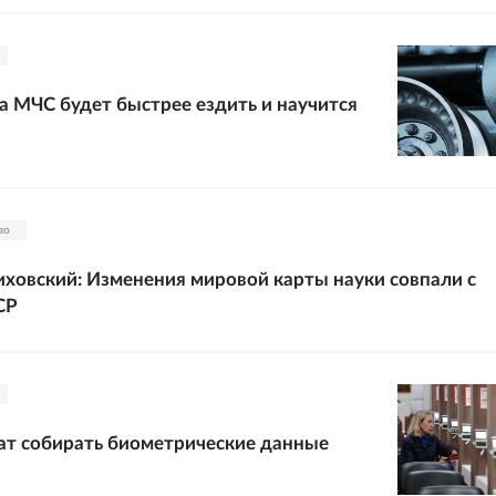
а МЧС будет быстрее ездить и научится
во
ховский: Изменения мировой карты науки совпали с
СР
т собирать биометрические данные