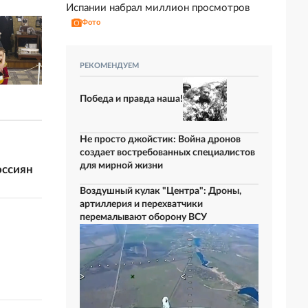
Испании набрал миллион просмотров
Фото
РЕКОМЕНДУЕМ
Победа и правда наша!
Не просто джойстик: Война дронов
создает востребованных специалистов
для мирной жизни
оссиян
Воздушный кулак "Центра": Дроны,
артиллерия и перехватчики
перемалывают оборону ВСУ