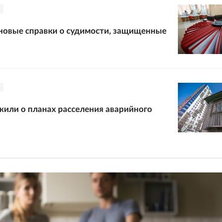
новые справки о судимости, защищенные
или о планах расселения аварийного