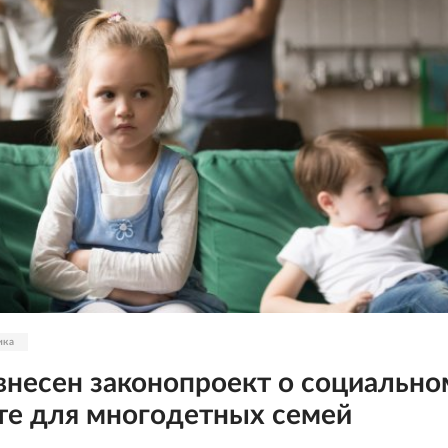
ика
внесен законопроект о социально
те для многодетных семей