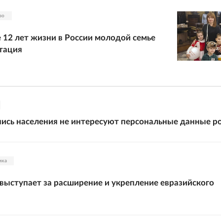
во
 12 лет жизни в России молодой семье
тация
ись населения не интересуют персональные данные р
ика
выступает за расширение и укрепление евразийского