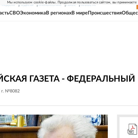
Мы используем cookie-файлы. Продолжая пользоваться сайтом, вы принимаете
Г-НЕДЕЛЯ
РОДИНА
ПРИЛОЖЕНИЯ
СОЮЗ
НОВОСТИ
асть
СВО
Экономика
В регионах
В мире
Происшествия
Общес
СКАЯ ГАЗЕТА - ФЕДЕРАЛЬНЫЙ
 г. №8082