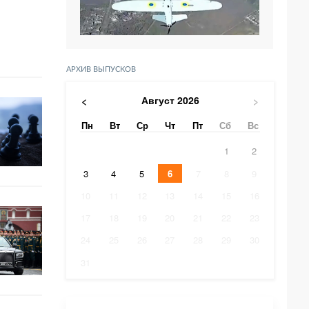
АРХИВ ВЫПУСКОВ
Август
2026
<
>
Пн
Вт
Ср
Чт
Пт
Сб
Вс
1
2
3
4
5
6
7
8
9
10
11
12
13
14
15
16
17
18
19
20
21
22
23
24
25
26
27
28
29
30
31