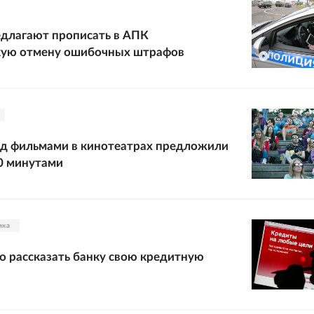
длагают прописать в АПК
кую отмену ошибочных штрафов
ед фильмами в кинотеатрах предложили
0 минутами
ика
о рассказать банку свою кредитную