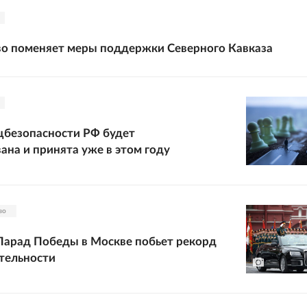
во поменяет меры поддержки Северного Кавказа
цбезопасности РФ будет
ана и принята уже в этом году
во
арад Победы в Москве побьет рекорд
тельности