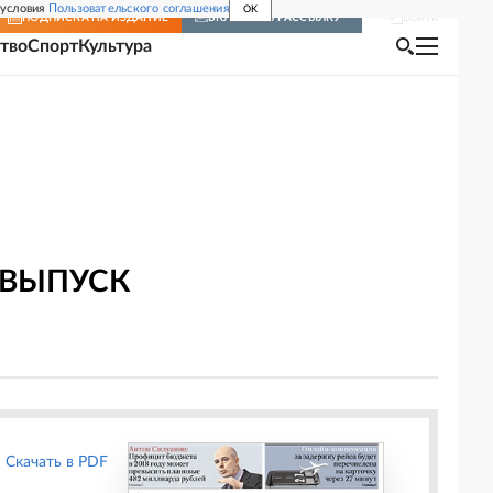
 условия
Пользовательского соглашения
OK
Войти
ПОДПИСКА
НА ИЗДАНИЕ
ВКЛЮЧИТЬ РАССЫЛКУ
тво
Спорт
Культура
 ВЫПУСК
Скачать в PDF