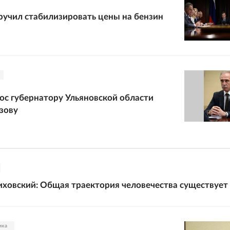
учил стабилизировать цены на бензин
ос губернатору Ульяновской области
зову
ховский: Общая траектория человечества существует
ика