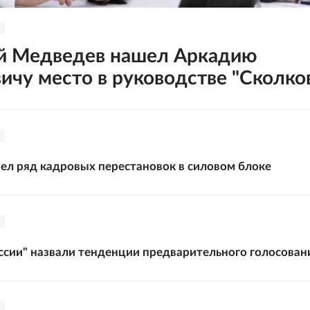
й Медведев нашел Аркадию
ичу место в руководстве "Сколко
ел ряд кадровых перестановок в силовом блоке
ссии" назвали тенденции предварительного голосован