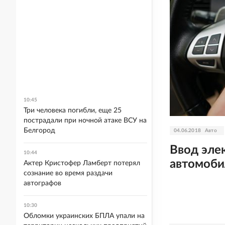
10:45
Три человека погибли, еще 25
пострадали при ночной атаке ВСУ на
Белгород
04.06.2018
Авто
Ввод эле
10:44
автомоби
Актер Кристофер Ламберт потерял
сознание во время раздачи
автографов
10:30
Обломки украинских БПЛА упали на