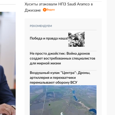
Хуситы атаковали НПЗ Saudi Aramco в
Видео
Джизане
РЕКОМЕНДУЕМ
Победа и правда наша!
Не просто джойстик: Война дронов
создает востребованных специалистов
для мирной жизни
Воздушный кулак "Центра": Дроны,
артиллерия и перехватчики
перемалывают оборону ВСУ