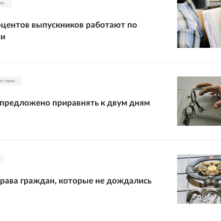
во
оцентов выпускников работают по
ти
ествия
предложено приравнять к двум дням
рава граждан, которые не дождались