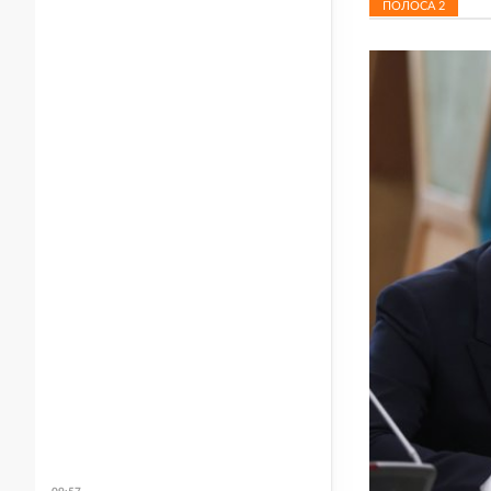
ПОЛОСА
2