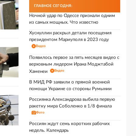
ГЛАВНОЕ СЕГОДНЯ:
Ночной удар по Одессе признали одним
из самых мощных. Что известно
Хуснуллин раскрыл детали посещения
президентом Мариуполя в 2023 году
Видео
Появилось первое за пять месяцев видео с
верховным лидером Ирана Моджтабой
Видео
Хаменеи
В МИД РФ заявили о прямой военной
помощи Украине со стороны Румынии
Россиянка Александрова выбила первую
ракетку мира Соболенко в 1/8 финала
Фото
Россиян ждут семь коротких рабочих
недель. Календарь