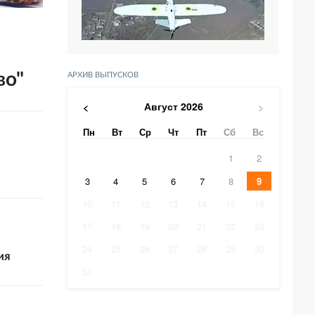
во"
АРХИВ ВЫПУСКОВ
Август
2026
<
>
Пн
Вт
Ср
Чт
Пт
Сб
Вс
1
2
3
4
5
6
7
8
9
10
11
12
13
14
15
16
17
18
19
20
21
22
23
24
25
26
27
28
29
30
ия
31