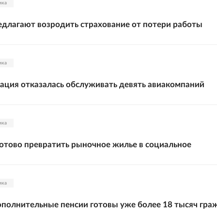
ика
длагают возродить страхование от потери работы
ика
ация отказалась обслуживать девять авиакомпаний
ика
готово превратить рыночное жилье в социальное
ика
ополнительные пенсии готовы уже более 18 тысяч гра