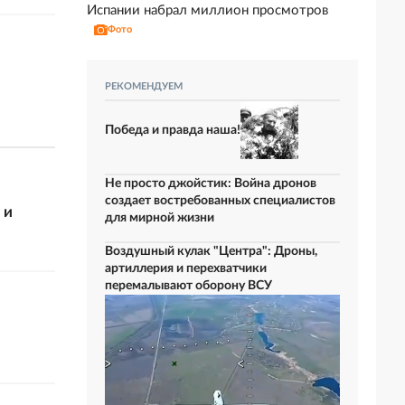
Испании набрал миллион просмотров
Фото
РЕКОМЕНДУЕМ
Победа и правда наша!
Не просто джойстик: Война дронов
создает востребованных специалистов
 и
для мирной жизни
Воздушный кулак "Центра": Дроны,
артиллерия и перехватчики
перемалывают оборону ВСУ