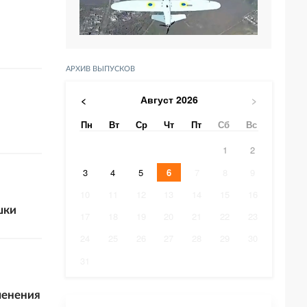
АРХИВ ВЫПУСКОВ
Август
2026
<
>
Пн
Вт
Ср
Чт
Пт
Сб
Вс
1
2
3
4
5
6
7
8
9
10
11
12
13
14
15
16
шки
17
18
19
20
21
22
23
24
25
26
27
28
29
30
31
менения