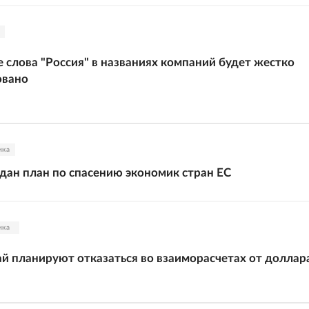
 слова "Россия" в названиях компаний будет жестко
овано
ика
дан план по спасению экономик стран ЕС
ика
ай планируют отказаться во взаиморасчетах от доллар