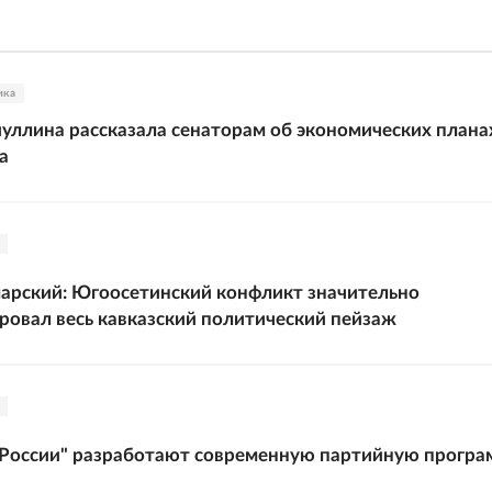
ика
уллина рассказала сенаторам об экономических плана
а
арский: Югоосетинский конфликт значительно
овал весь кавказский политический пейзаж
 России" разработают современную партийную програ