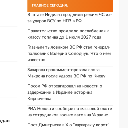
ГЛАВНОЕ СЕГОДНЯ:
В штате Индиана продлили режим ЧС из-
за ударов ВСУ по НПЗ в РФ
Правительство продлило послабления к
классу топлива до 1 июля 2027 года
Главным тыловиком ВС РФ стал генерал-
полковник Валерий Солодчук. Что о нем
известно
Захарова прокомментировала слова
Макрона после ударов ВС РФ по Киеву
Посол РФ отреагировал на новости о
задержании в Израиле историка
Кирпиченка
РИА Новости сообщает о массовой охоте
на сотрудников военкоматов на Украине
ждан
Пост Дмитриева в X о "варварах у ворот"