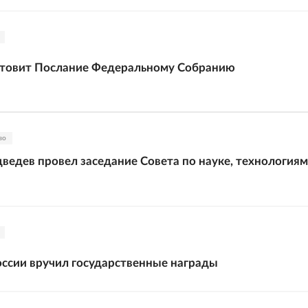
отовит Послание Федеральному Собранию
во
едев провел заседание Совета по науке, технологиям
ссии вручил государственные награды