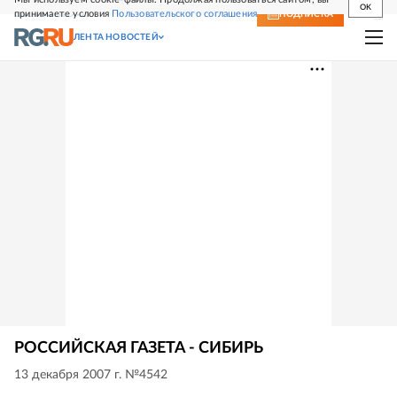
OK
принимаете условия
Пользовательского соглашения
СВЕЖИЙ НОМЕР
ПОДПИСКА
ЛЕНТА НОВОСТЕЙ
РОССИЙСКАЯ ГАЗЕТА - СИБИРЬ
13 декабря 2007 г. №4542