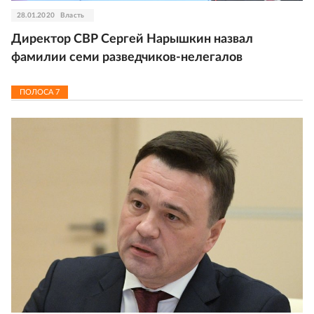
28.01.2020
Власть
Директор СВР Сергей Нарышкин назвал
фамилии семи разведчиков-нелегалов
ПОЛОСА
7