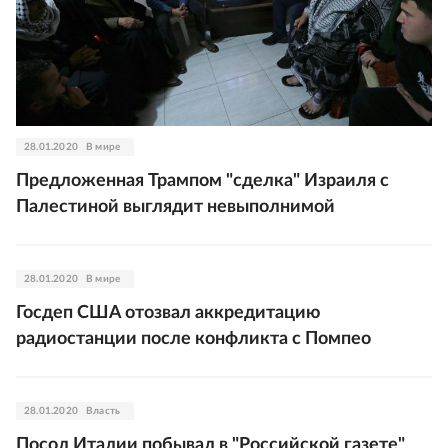
28.01.2020
В мире
Предложенная Трампом "сделка" Израиля с
Палестиной выглядит невыполнимой
28.01.2020
В мире
Госдеп США отозвал аккредитацию
радиостанции после конфликта с Помпео
28.01.2020
Власть
Посол Италии побывал в "Российской газете"