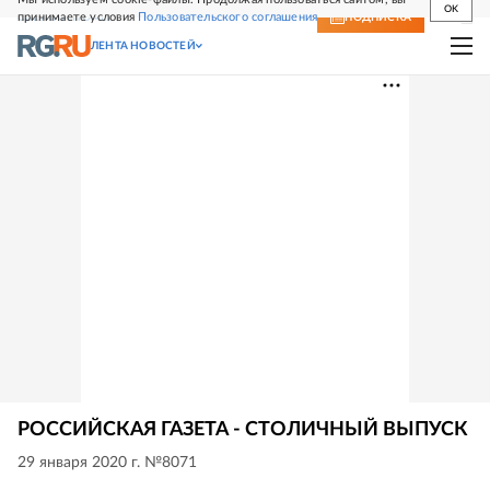
OK
принимаете условия
Пользовательского соглашения
СВЕЖИЙ НОМЕР
ПОДПИСКА
ЛЕНТА НОВОСТЕЙ
РОССИЙСКАЯ ГАЗЕТА - СТОЛИЧНЫЙ ВЫПУСК
29 января 2020 г. №8071