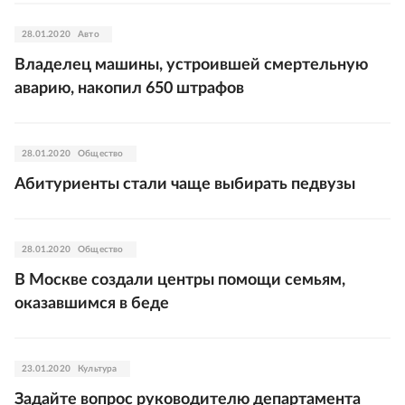
28.01.2020
Авто
Владелец машины, устроившей смертельную
аварию, накопил 650 штрафов
28.01.2020
Общество
Абитуриенты стали чаще выбирать педвузы
28.01.2020
Общество
В Москве создали центры помощи семьям,
оказавшимся в беде
23.01.2020
Культура
Задайте вопрос руководителю департамента