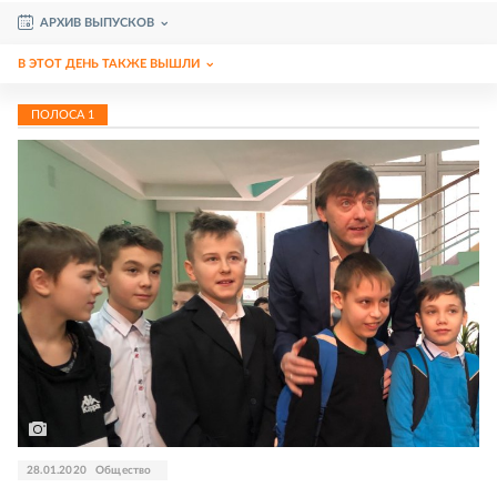
АРХИВ ВЫПУСКОВ
В ЭТОТ ДЕНЬ ТАКЖЕ ВЫШЛИ
ПОЛОСА
1
28.01.2020
Общество