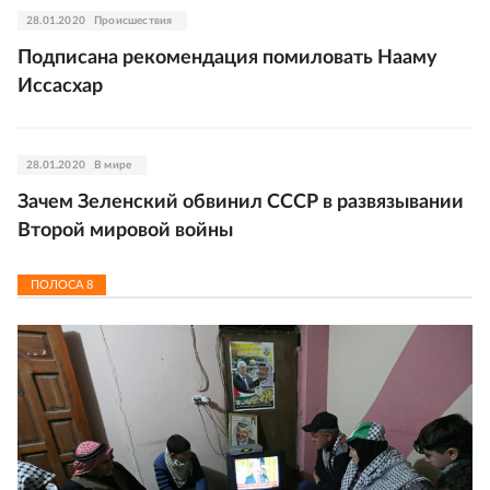
28.01.2020
Происшествия
Подписана рекомендация помиловать Нааму
Иссасхар
28.01.2020
В мире
Зачем Зеленский обвинил СССР в развязывании
Второй мировой войны
ПОЛОСА
8