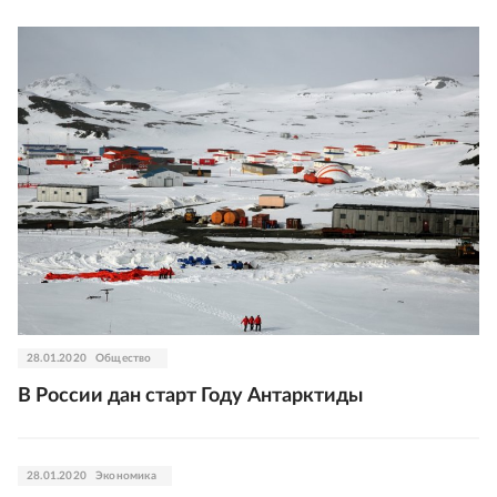
28.01.2020
Общество
В России дан старт Году Антарктиды
28.01.2020
Экономика