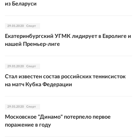
из Беларуси
29.01.2020
Спорт
Екатеринбургский УГМК лидирует в Евролиге и
нашей Премьер-лиге
29.01.2020
Спорт
Стал известен состав российских теннисисток
на матч Кубка Федерации
29.01.2020
Спорт
Московское "Динамо" потерпело первое
поражение в году