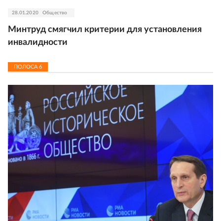
28.01.2020
Общество
Минтруд смягчил критерии для установления
инвалидности
ПОЛОСА
6