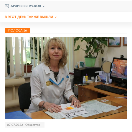
АРХИВ ВЫПУСКОВ
В ЭТОТ ДЕНЬ ТАКЖЕ ВЫШЛИ
ПОЛОСА
16
07.07.2022
Общество