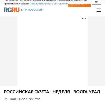
OK
принимаете условия
Пользовательского соглашения
СВЕЖИЙ НОМЕР
ПОДПИСКА
ЛЕНТА НОВОСТЕЙ
РОССИЙСКАЯ ГАЗЕТА - НЕДЕЛЯ - ВОЛГА-УРАЛ
06 июля 2022 г. №8792