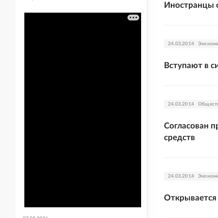
Иностранцы 
24.03.2014
Эконом
Вступают в с
24.03.2014
Общест
Согласован п
средств
24.03.2014
Эконом
Открывается