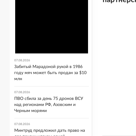
партнерс
07.08.2026
Забитый Марадоной рукой в 1986
году мяч может быть продан за $10
млн
07.08.2026
ПВО сбила за день 75 дронов ВСУ
над регионами РФ, Азовским и
Черным морями
07.08.2026
Минтруд предложил дать право на