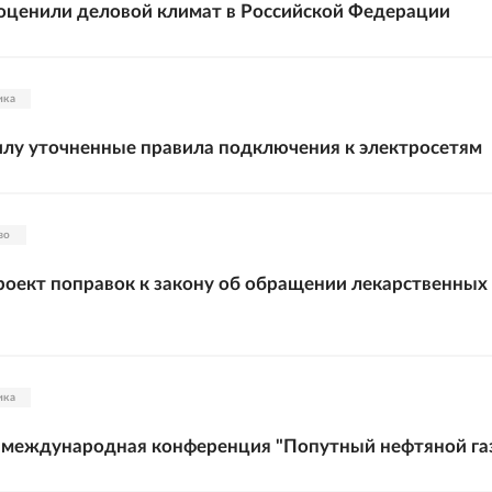
оценили деловой климат в Российской Федерации
ика
илу уточненные правила подключения к электросетям
во
роект поправок к закону об обращении лекарственных
ика
 международная конференция "Попутный нефтяной га