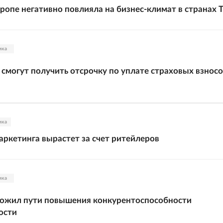
вропе негативно повлияла на бизнес-климат в странах 
ика
смогут получить отсрочку по уплате страховых взнос
ика
ркетинга вырастет за счет ритейлеров
ика
ложил пути повышения конкурентоспособности
ости