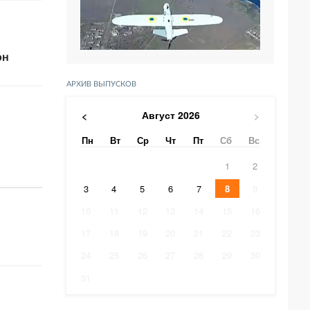
он
АРХИВ ВЫПУСКОВ
Август
2026
<
>
Пн
Вт
Ср
Чт
Пт
Сб
Вс
1
2
3
4
5
6
7
8
9
10
11
12
13
14
15
16
17
18
19
20
21
22
23
24
25
26
27
28
29
30
31