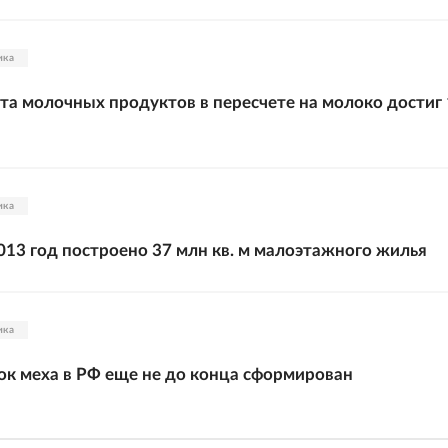
ика
а молочных продуктов в пересчете на молоко достиг 
ика
2013 год построено 37 млн кв. м малоэтажного жилья
ика
ок меха в РФ еще не до конца сформирован