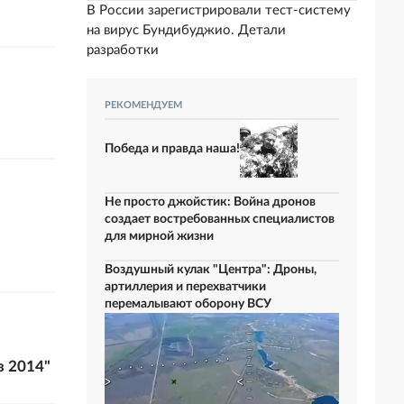
В России зарегистрировали тест-систему
на вирус Бундибуджио. Детали
разработки
РЕКОМЕНДУЕМ
Победа и правда наша!
Не просто джойстик: Война дронов
создает востребованных специалистов
для мирной жизни
Воздушный кулак "Центра": Дроны,
артиллерия и перехватчики
перемалывают оборону ВСУ
з 2014"