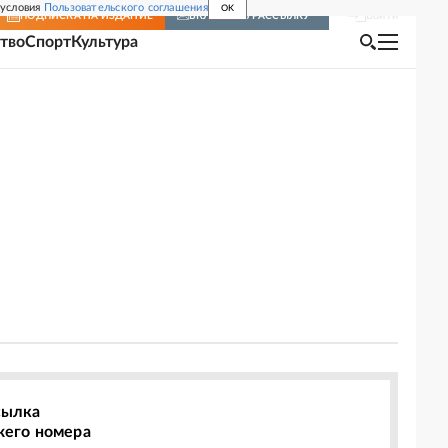
 условия
Пользовательского соглашения
OK
Войти
ПОДПИСКА
НА ИЗДАНИЕ
ВКЛЮЧИТЬ РАССЫЛКУ
тво
Спорт
Культура
сылка
жего номера