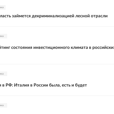
ика
ласть займется декриминализацией лесной отрасли
ика
тинг состояния инвестиционного климата в российски
ика
 в РФ: Италия в России была, есть и будет
ика