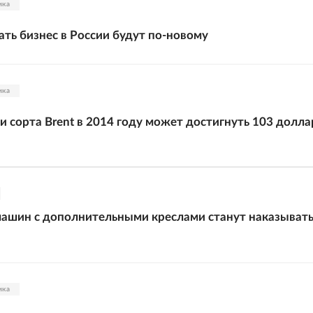
ика
ть бизнес в России будут по-новому
ика
и сорта Brent в 2014 году может достигнуть 103 долла
ашин с дополнительными креслами станут наказыват
ика