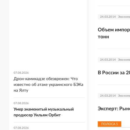
24.03.2014
Эконом
Объем импорт
тонн
24.03.2014
Эконом
В России за 
07.08.2026
Дрон-камикадзе обезврежен: Что
известно об атаке украинского БЭКа
на Ялту
24.03.2014
Эконом
07.08.2026
Эксперт: Рын
Умер знаменитый музыкальный
продюсер Уильям Орбит
ПОЛОСА
5
07.08.2026