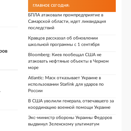
ГЛАВНОЕ СЕГОДНЯ:
БПЛА атаковали промпредприятие в
Самарской области, идет ликвидация
последствий
Кравцов рассказал об обновлении
школьной программы с 1 сентября
ров
Bloomberg: Киев пообещал США не
атаковать нефтяные объекты в Черном
море
Atlantic: Маск отказывает Украине в
использовании Starlink для ударов по
ь
России
В США уволили генерала, отвечавшего за
координацию военной помощи Украине
Экс-министр обороны Украины Федоров
выдвинул Зеленскому ультиматум