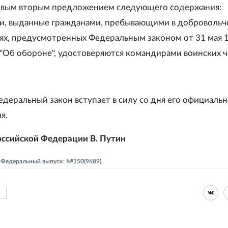
овым вторым предложением следующего содержания:
и, выданные гражданами, пребывающими в добровольч
х, предусмотренных Федеральным законом от 31 мая 
"Об обороне", удостоверяются командирами воинских ча
деральный закон вступает в силу со дня его официальн
я.
ссийской Федерации В. Путин
 - Федеральный выпуск: №150(9689)