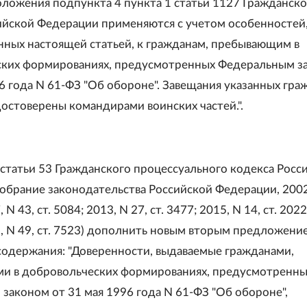
Положения подпункта 4 пункта 1 статьи 1127 Гражданско
ийской Федерации применяются с учетом особенностей
ных настоящей статьей, к гражданам, пребывающим в
ских формированиях, предусмотренных Федеральным з
96 года N 61-ФЗ "Об обороне". Завещания указанных гра
достоверены командирами воинских частей.".
 статьи 53 Гражданского процессуального кодекса Росс
обрание законодательства Российской Федерации, 2002
, N 43, ст. 5084; 2013, N 27, ст. 3477; 2015, N 14, ст. 2022
18, N 49, ст. 7523) дополнить новым вторым предложени
одержания: "Доверенности, выдаваемые гражданами,
и в добровольческих формированиях, предусмотренны
законом от 31 мая 1996 года N 61-ФЗ "Об обороне",