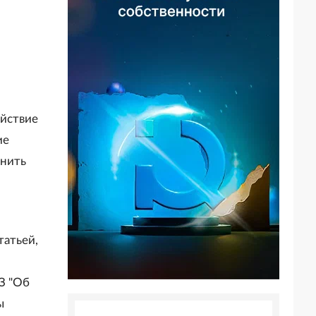
ействие
ие
лнить
татьей,
З "Об
ы