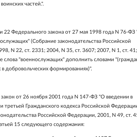
оинских частей.".
и 22 Федерального закона от 27 мая 1998 года N 76-ФЗ
нослужащих" (Собрание законодательства Российской
8, N 22, ст. 2331; 2004, N 35, ст. 3607; 2007, N 1, ст. 41;
ле слова "военнослужащих" дополнить словами "(гражда
в добровольческих формированиях)".
закон от 26 ноября 2001 года N 147-ФЗ "О введении в
ти третьей Гражданского кодекса Российской Федераци
онодательства Российской Федерации, 2001, N 49, ст. 4
атьей 15 следующего содержания: