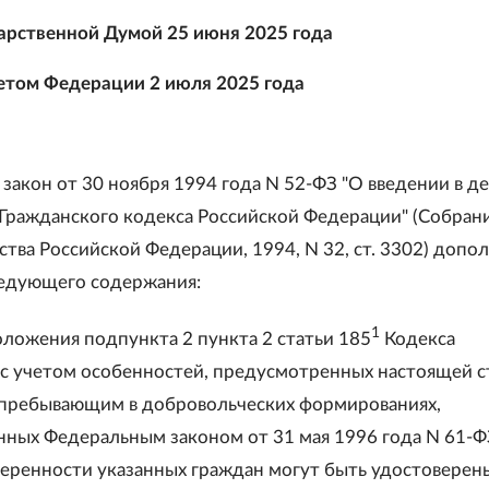
арственной Думой 25 июня 2025 года
етом Федерации 2 июля 2025 года
закон от 30 ноября 1994 года N 52-ФЗ "О введении в д
 Гражданского кодекса Российской Федерации" (Собран
тва Российской Федерации, 1994, N 32, ст. 3302) допо
ледующего содержания:
1
оложения подпункта 2 пункта 2 статьи 185
Кодекса
с учетом особенностей, предусмотренных настоящей с
 пребывающим в добровольческих формированиях,
ных Федеральным законом от 31 мая 1996 года N 61-Ф
веренности указанных граждан могут быть удостоверен