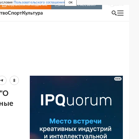
 условия
Пользовательского соглашения
OK
Войти
ПОДПИСКА
НА ИЗДАНИЕ
ВКЛЮЧИТЬ РАССЫЛКУ
тво
Спорт
Культура
 "О
ьные