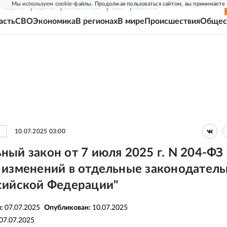
Мы используем cookie-файлы. Продолжая пользоваться сайтом, вы принимаете
Г-НЕДЕЛЯ
РОДИНА
ПРИЛОЖЕНИЯ
СОЮЗ
НОВОСТИ
асть
СВО
Экономика
В регионах
В мире
Происшествия
Общес
10.07.2025 03:00
ный закон от 7 июля 2025 г. N 204-ФЗ
 изменений в отдельные законодател
сийской Федерации"
я:
07.07.2025
Опубликован:
10.07.2025
07.07.2025