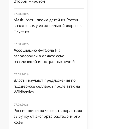
Второй мировой
07.08.2026
Mash: Мать двоих детей из России
впала в кому из-за сильной жары на
Пхукете
07.08.2026
Ассоциацию футбола РК
заподозрили в оплате секс-
развлечений иностранных судей
07.08.2026
Власти изучают предложения по
поддержке селлеров после атак на
Wildberries
07.08.2026
Россия почти на четверть нарастила
выручку от экспорта растворимого
кофе