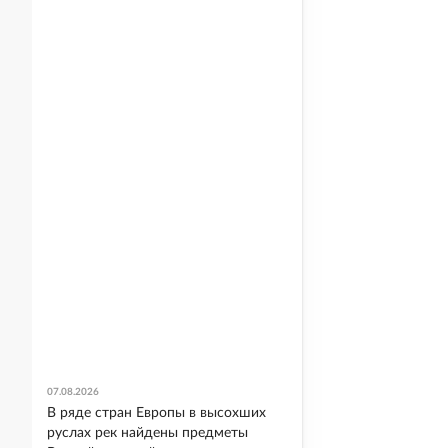
07.08.2026
В ряде стран Европы в высохших
руслах рек найдены предметы