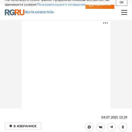
OK
принимаете условия
Пользовательского соглашения
СВЕЖИЙ НОМЕР
ПОДПИСКА
ЛЕНТА НОВОСТЕЙ
04.07.2025 12:29