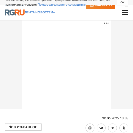
OK
принимаете условия
Пользовательского соглашения
СВЕЖИЙ НОМЕР
ПОДПИСКА
ЛЕНТА НОВОСТЕЙ
30.06.2025 13:33