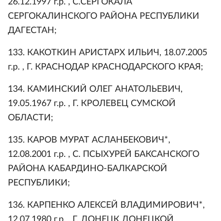
26.12.1997 г.р. , С.СЕРГОКАЛА
СЕРГОКАЛИНСКОГО РАЙОНА РЕСПУБЛИКИ
ДАГЕСТАН;
133. КАКОТКИН АРИСТАРХ ИЛЬИЧ, 18.07.2005
г.р. , Г. КРАСНОДАР КРАСНОДАРСКОГО КРАЯ;
134. КАМИНСКИЙ ОЛЕГ АНАТОЛЬЕВИЧ,
19.05.1967 г.р. , Г. КРОЛЕВЕЦ СУМСКОЙ
ОБЛАСТИ;
135. КАРОВ МУРАТ АСЛАНБЕКОВИЧ*,
12.08.2001 г.р. , С. ПСЫХУРЕЙ БАКСАНСКОГО
РАЙОНА КАБАРДИНО-БАЛКАРСКОЙ
РЕСПУБЛИКИ;
136. КАРПЕНКО АЛЕКСЕЙ ВЛАДИМИРОВИЧ*,
12.07.1980 г.р. , Г. ДОНЕЦК ДОНЕЦКОЙ