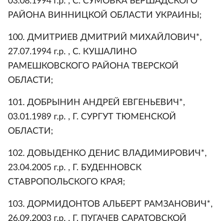
03.08.1994 г.р. , С. СУМОВКА БЕРШАДСКОГО
РАЙОНА ВИННИЦКОЙ ОБЛАСТИ УКРАИНЫ;
100. ДМИТРИЕВ ДМИТРИЙ МИХАЙЛОВИЧ*,
27.07.1994 г.р. , С. КУШАЛИНО
РАМЕШКОВСКОГО РАЙОНА ТВЕРСКОЙ
ОБЛАСТИ;
101. ДОБРЫНИН АНДРЕЙ ЕВГЕНЬЕВИЧ*,
03.01.1989 г.р. , Г. СУРГУТ ТЮМЕНСКОЙ
ОБЛАСТИ;
102. ДОВЫДЕНКО ДЕНИС ВЛАДИМИРОВИЧ*,
23.04.2005 г.р. , Г. БУДЕННОВСК
СТАВРОПОЛЬСКОГО КРАЯ;
103. ДОРМИДОНТОВ АЛЬБЕРТ РАМЗАНОВИЧ*,
26.09.2003 г.р. , Г. ПУГАЧЕВ САРАТОВСКОЙ