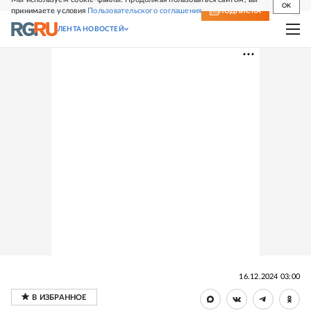
OK
принимаете условия
Пользовательского соглашения
СВЕЖИЙ НОМЕР
ПОДПИСКА
ЛЕНТА НОВОСТЕЙ
16.12.2024 03:00