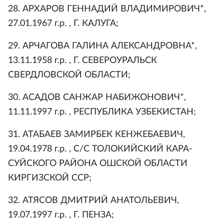
28. АРХАРОВ ГЕННАДИЙ ВЛАДИМИРОВИЧ*,
27.01.1967 г.р. , Г. КАЛУГА;
29. АРЧАГОВА ГАЛИНА АЛЕКСАНДРОВНА*,
13.11.1958 г.р. , Г. СЕВЕРОУРАЛЬСК
СВЕРДЛОВСКОЙ ОБЛАСТИ;
30. АСАДОВ САНЖАР НАБИЖОНОВИЧ*,
11.11.1997 г.р. , РЕСПУБЛИКА УЗБЕКИСТАН;
31. АТАБАЕВ ЗАМИРБЕК КЕНЖЕБАЕВИЧ,
19.04.1978 г.р. , С/С ТОЛОКИЙСКИЙ КАРА-
СУЙСКОГО РАЙОНА ОШСКОЙ ОБЛАСТИ
КИРГИЗСКОЙ ССР;
32. АТЯСОВ ДМИТРИЙ АНАТОЛЬЕВИЧ,
19.07.1997 г.р. , Г. ПЕНЗА;