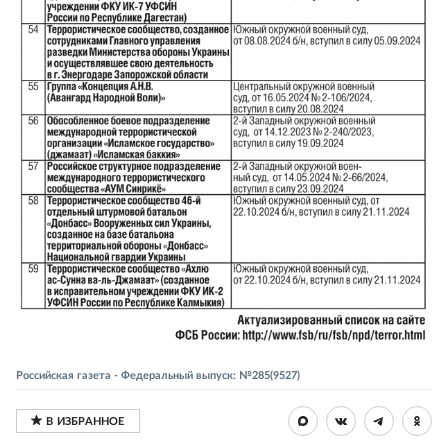
Российская газета - Федеральный выпуск: №285(9527)