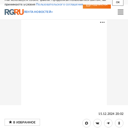
OK
принимаете условия
Пользовательского соглашения
СВЕЖИЙ НОМЕР
ПОДПИСКА
ЛЕНТА НОВОСТЕЙ
15.12.2024 20:02