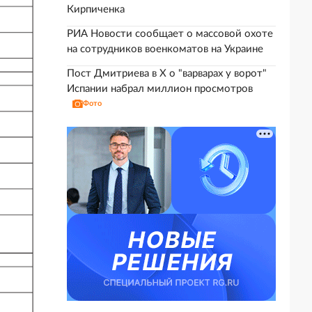
Кирпиченка
РИА Новости сообщает о массовой охоте
на сотрудников военкоматов на Украине
Пост Дмитриева в X о "варварах у ворот"
Испании набрал миллион просмотров
Фото