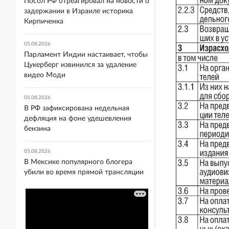
Посол РФ отреагировал на новости о
задержании в Израиле историка
Кирпиченка
05.08.2026
Парламент Индии настаивает, чтобы
Цукерберг извинился за удаление
видео Моди
05.08.2026
В РФ зафиксирована недельная
дефляция на фоне удешевления
бензина
05.08.2026
В Мексике популярного блогера
убили во время прямой трансляции