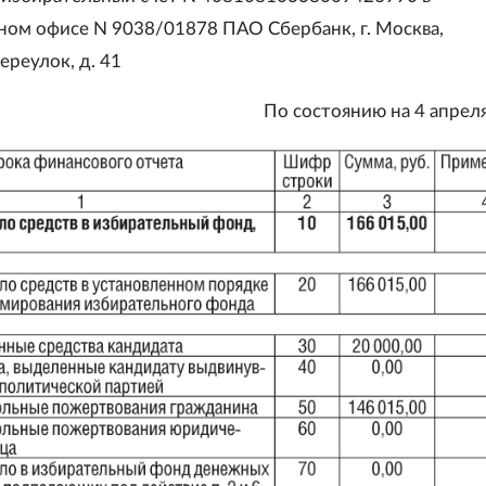
ом офисе N 9038/01878 ПАО Сбербанк, г. Москва,
реулок, д. 41
По состоянию на 4 апреля