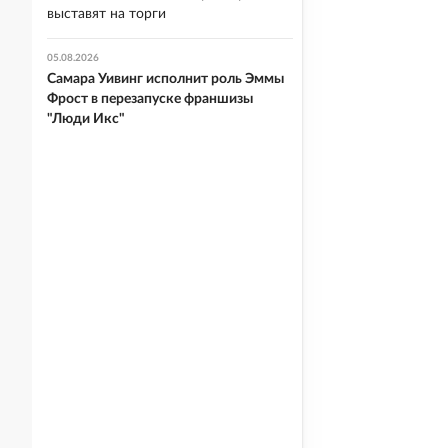
выставят на торги
05.08.2026
Самара Уивинг исполнит роль Эммы
Фрост в перезапуске франшизы
"Люди Икс"