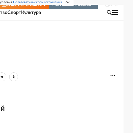
 условия
Пользовательского соглашения
OK
Войти
ПОДПИСКА
НА ИЗДАНИЕ
ВКЛЮЧИТЬ РАССЫЛКУ
тво
Спорт
Культура
ой