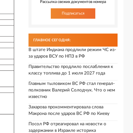
Рассылка свежих документов номера
Подписаться
ГЛАВНОЕ СЕГОДНЯ:
В штате Индиана продлили режим ЧС из-
за ударов ВСУ по НПЗ в РФ
Правительство продлило послабления к
классу топлива до 1 июля 2027 года
Главным тыловиком ВС РФ стал генерал-
полковник Валерий Солодчук. Что о нем
известно
Захарова прокомментировала слова
Макрона после ударов ВС РФ по Киеву
Посол РФ отреагировал на новости о
задержании в Израиле историка