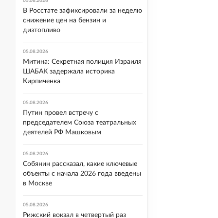
05.08.2026
В Росстате зафиксировали за неделю
снижение цен на бензин и
дизтопливо
05.08.2026
Митина: Секретная полиция Израиля
ШАБАК задержала историка
Кирпиченка
05.08.2026
Путин провел встречу с
председателем Союза театральных
деятелей РФ Машковым
05.08.2026
Собянин рассказал, какие ключевые
объекты с начала 2026 года введены
в Москве
05.08.2026
Рижский вокзал в четвертый раз