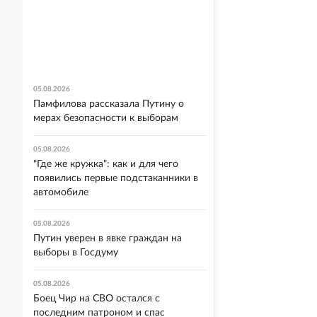
05.08.2026
Памфилова рассказала Путину о
мерах безопасности к выборам
05.08.2026
"Где же кружка": как и для чего
появились первые подстаканники в
автомобиле
05.08.2026
Путин уверен в явке граждан на
выборы в Госдуму
05.08.2026
Боец Чир на СВО остался с
последним патроном и спас