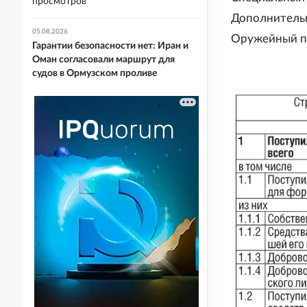
просмотров
Дополнительн
05.08.2026
Оружейный пе
Гарантии безопасности нет: Иран и
Оман согласовали маршрут для
судов в Ормузском проливе