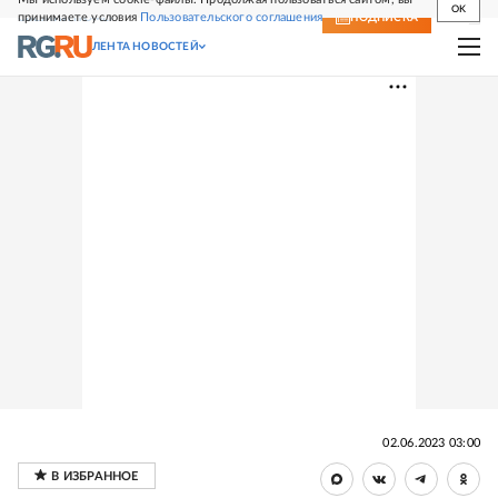
OK
принимаете условия
Пользовательского соглашения
СВЕЖИЙ НОМЕР
ПОДПИСКА
ЛЕНТА НОВОСТЕЙ
02.06.2023 03:00