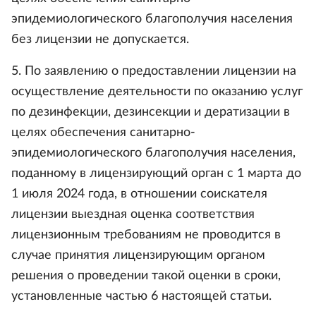
эпидемиологического благополучия населения
без лицензии не допускается.
5. По заявлению о предоставлении лицензии на
осуществление деятельности по оказанию услуг
по дезинфекции, дезинсекции и дератизации в
целях обеспечения санитарно-
эпидемиологического благополучия населения,
поданному в лицензирующий орган с 1 марта до
1 июля 2024 года, в отношении соискателя
лицензии выездная оценка соответствия
лицензионным требованиям не проводится в
случае принятия лицензирующим органом
решения о проведении такой оценки в сроки,
установленные частью 6 настоящей статьи.