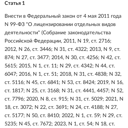
Статья 1
Внести в Федеральный закон от 4 мая 2011 года
N 99-ФЗ "О лицензировании отдельных видов
деятельности" (Собрание законодательства
Российской Федерации, 2011, N 19, ст. 2716;
2012, N 26, ст. 3446; N 31, ст. 4322; 2013, N 9, ст.
874; N 27, ст. 3477; 2014, N 30, ст. 4256; N 42, ст.
5615; 2015, N 1, ст. 11; N 29, ст. 4342; N 44, ст.
6047; 2016, N 1, ст. 51; 2018, N 31, ст. 4838; N 32,
ст. 5116; N 45, ст. 6841; N 53, ст. 8424; 2019, N 16,
ст. 1817; N 25, ст. 3168; N 31, ст. 4441, 4457; N 52,
ст. 7796; 2020, N 8, ст. 915; N 31, ст. 5029; 2021, N
18, ст. 3072; N 22, ст. 3691; N 24, ст. 4188; N 27,
ст. 5177; N 50, ст. 8410; 2022, N 1, ст. 59; N 29, ст.
5235; N 45, ст. 7672; 2023, N 1, ст. 54; N 18, ст.