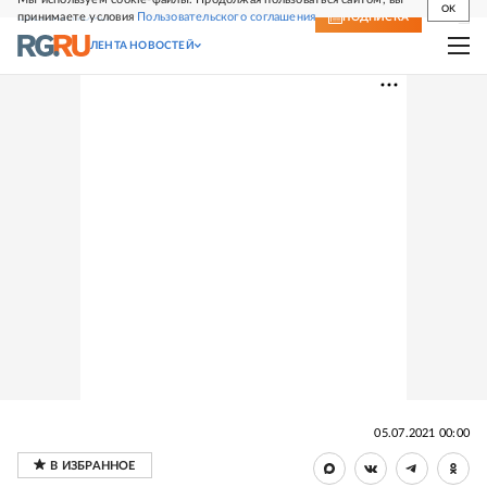
OK
принимаете условия
Пользовательского соглашения
СВЕЖИЙ НОМЕР
ПОДПИСКА
ЛЕНТА НОВОСТЕЙ
05.07.2021 00:00