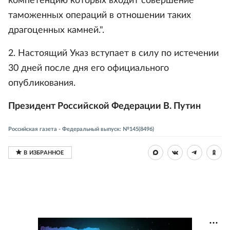
компетенцию которых входит совершение
таможенных операций в отношении таких
драгоценных камней.".
2. Настоящий Указ вступает в силу по истечении
30 дней после дня его официального
опубликования.
Президент Российской Федерации В. Путин
Российская газета - Федеральный выпуск: №145(8496)