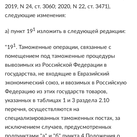
2019, N 24, ст. 3060; 2020, N 22, ст. 3471),
следующие изменения:
1
а) пункт 19
изложить в следующей редакции:
1
"19
. Таможенные операции, связанные с
помещением под таможенные процедуры
вывозимых из Российской Федерации в
государства, не входящие в Евразийский
экономический союз, и ввозимых в Российскую
Федерацию из этих государств товаров,
указанных в таблицах 1 и 3 раздела 2.10
перечня, осуществляются на
специализированных таможенных постах, за
исключением случаев, предусмотренных
подпунктами "а" и "б" пункта 4 Положения о