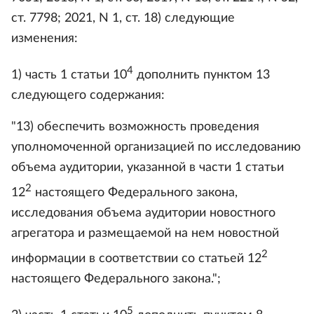
ст. 7798; 2021, N 1, ст. 18) следующие
изменения:
4
1) часть 1 статьи 10
дополнить пунктом 13
следующего содержания:
"13) обеспечить возможность проведения
уполномоченной организацией по исследованию
объема аудитории, указанной в части 1 статьи
2
12
настоящего Федерального закона,
исследования объема аудитории новостного
агрегатора и размещаемой на нем новостной
2
информации в соответствии со статьей 12
настоящего Федерального закона.";
5