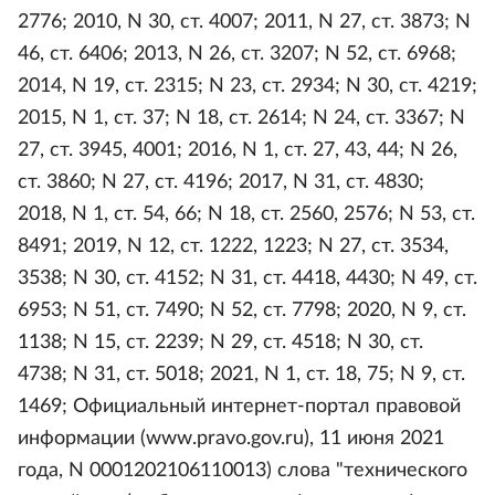
2776; 2010, N 30, ст. 4007; 2011, N 27, ст. 3873; N
46, ст. 6406; 2013, N 26, ст. 3207; N 52, ст. 6968;
2014, N 19, ст. 2315; N 23, ст. 2934; N 30, ст. 4219;
2015, N 1, ст. 37; N 18, ст. 2614; N 24, ст. 3367; N
27, ст. 3945, 4001; 2016, N 1, ст. 27, 43, 44; N 26,
ст. 3860; N 27, ст. 4196; 2017, N 31, ст. 4830;
2018, N 1, ст. 54, 66; N 18, ст. 2560, 2576; N 53, ст.
8491; 2019, N 12, ст. 1222, 1223; N 27, ст. 3534,
3538; N 30, ст. 4152; N 31, ст. 4418, 4430; N 49, ст.
6953; N 51, ст. 7490; N 52, ст. 7798; 2020, N 9, ст.
1138; N 15, ст. 2239; N 29, ст. 4518; N 30, ст.
4738; N 31, ст. 5018; 2021, N 1, ст. 18, 75; N 9, ст.
1469; Официальный интернет-портал правовой
информации (www.pravo.gov.ru), 11 июня 2021
года, N 0001202106110013) слова "технического