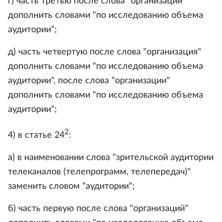
г) часть третью после слова "организации"
дополнить словами "по исследованию объема
аудитории";
д) часть четвертую после слова "организация"
дополнить словами "по исследованию объема
аудитории", после слова "организации"
дополнить словами "по исследованию объема
аудитории";
2
4) в статье 24
:
а) в наименовании слова "зрительской аудитории
телеканалов (телепрограмм, телепередач)"
заменить словом "аудитории";
б) часть первую после слова "организаций"