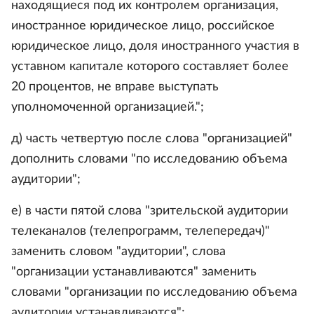
находящиеся под их контролем организация,
иностранное юридическое лицо, российское
юридическое лицо, доля иностранного участия в
уставном капитале которого составляет более
20 процентов, не вправе выступать
уполномоченной организацией.";
д) часть четвертую после слова "организацией"
дополнить словами "по исследованию объема
аудитории";
е) в части пятой слова "зрительской аудитории
телеканалов (телепрограмм, телепередач)"
заменить словом "аудитории", слова
"организации устанавливаются" заменить
словами "организации по исследованию объема
аудитории устанавливаются";