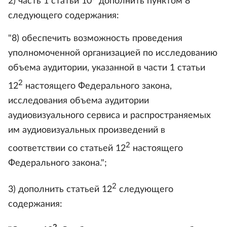
2) часть 1 статьи 10
дополнить пунктом 8
следующего содержания:
"8) обеспечить возможность проведения
уполномоченной организацией по исследованию
объема аудитории, указанной в части 1 статьи
2
12
настоящего Федерального закона,
исследования объема аудитории
аудиовизуального сервиса и распространяемых
им аудиовизуальных произведений в
2
соответствии со статьей 12
настоящего
Федерального закона.";
2
3) дополнить статьей 12
следующего
содержания: