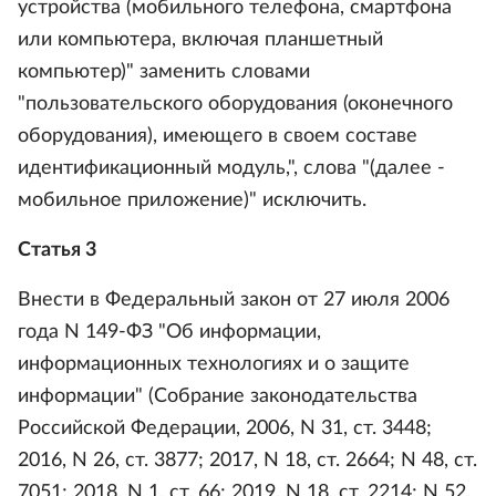
устройства (мобильного телефона, смартфона
или компьютера, включая планшетный
компьютер)" заменить словами
"пользовательского оборудования (оконечного
оборудования), имеющего в своем составе
идентификационный модуль,", слова "(далее -
мобильное приложение)" исключить.
Статья 3
Внести в Федеральный закон от 27 июля 2006
года N 149-ФЗ "Об информации,
информационных технологиях и о защите
информации" (Собрание законодательства
Российской Федерации, 2006, N 31, ст. 3448;
2016, N 26, ст. 3877; 2017, N 18, ст. 2664; N 48, ст.
7051; 2018, N 1, ст. 66; 2019, N 18, ст. 2214; N 52,