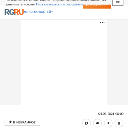
OK
принимаете условия
Пользовательского соглашения
СВЕЖИЙ НОМЕР
ПОДПИСКА
ЛЕНТА НОВОСТЕЙ
05.07.2021 00:00