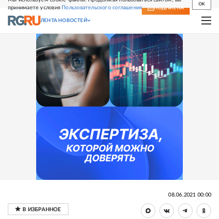
OK
принимаете условия
Пользовательского соглашения
СВЕЖИЙ НОМЕР
ПОДПИСКА
ЛЕНТА НОВОСТЕЙ
08.06.2021 00:00