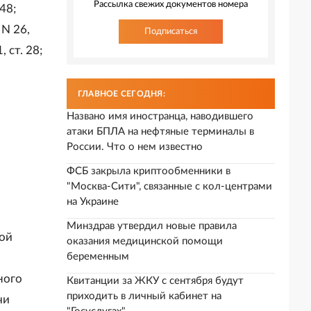
Рассылка свежих документов номера
148;
 N 26,
Подписаться
, ст. 28;
ГЛАВНОЕ СЕГОДНЯ:
Названо имя иностранца, наводившего
атаки БПЛА на нефтяные терминалы в
России. Что о нем известно
ФСБ закрыла криптообменники в
"Москва-Сити", связанные с кол-центрами
на Украине
Минздрав утвердил новые правила
ной
оказания медицинской помощи
беременным
ного
Квитанции за ЖКУ с сентября будут
приходить в личный кабинет на
чи