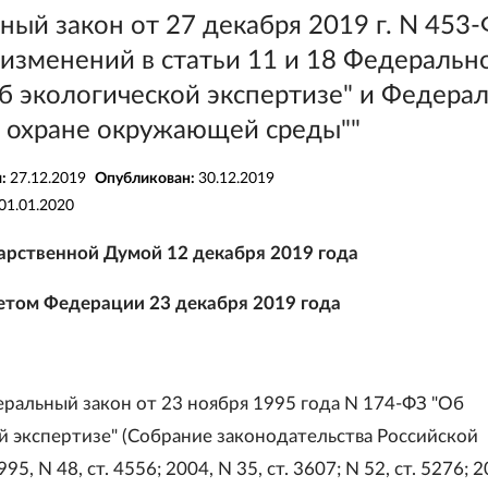
ый закон от 27 декабря 2019 г. N 453-
изменений в статьи 11 и 18 Федеральн
Об экологической экспертизе" и Федера
б охране окружающей среды""
я:
27.12.2019
Опубликован:
30.12.2019
01.01.2020
арственной Думой 12 декабря 2019 года
том Федерации 23 декабря 2019 года
еральный закон от 23 ноября 1995 года N 174-ФЗ "Об
й экспертизе" (Собрание законодательства Российской
5, N 48, ст. 4556; 2004, N 35, ст. 3607; N 52, ст. 5276; 