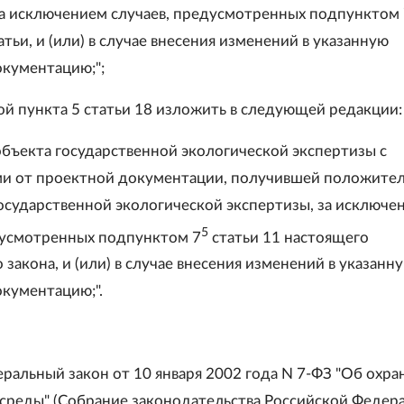
за исключением случаев, предусмотренных подпунктом
тьи, и (или) в случае внесения изменений в указанную
кументацию;";
той пункта 5 статьи 18 изложить в следующей редакции:
объекта государственной экологической экспертизы с
и от проектной документации, получившей положите
осударственной экологической экспертизы, за исключе
5
дусмотренных подпунктом 7
статьи 11 настоящего
закона, и (или) в случае внесения изменений в указанн
кументацию;".
ральный закон от 10 января 2002 года N 7-ФЗ "Об охра
реды" (Собрание законодательства Российской Федера