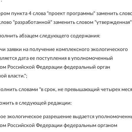
тором пункта 4 слова "проект программы" заменить слов
слово "разработанной" заменить словом "утвержденная"
ополнить абзацем следующего содержания:
чи заявки на получение комплексного экологического
вляется дата ее поступления в уполномоченный
ом Российской Федерации федеральный орган
й власти.";
полнить словами "в срок, не превышающий четырех меся
зложить в следующей редакции:
ное экологическое разрешение выдается уполномочен
вом Российской Федерации федеральным органом