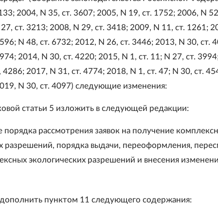
 133; 2004, N 35, ст. 3607; 2005, N 19, ст. 1752; 2006, N 52,
27, ст. 3213; 2008, N 29, ст. 3418; 2009, N 11, ст. 1261; 2
4596; N 48, ст. 6732; 2012, N 26, ст. 3446; 2013, N 30, ст. 
6974; 2014, N 30, ст. 4220; 2015, N 1, ст. 11; N 27, ст. 3994
, 4286; 2017, N 31, ст. 4774; 2018, N 1, ст. 47; N 30, ст. 45
 2019, N 30, ст. 4097) следующие изменения:
оковой статьи 5 изложить в следующей редакции:
е порядка рассмотрения заявок на получение комплекс
х разрешений, порядка выдачи, переоформления, перес
ексных экологических разрешений и внесения изменени
дополнить пунктом 11 следующего содержания: