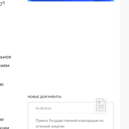
5
 7
льное
нием
ую
НОВЫЕ ДОКУМЕНТЫ
06.08.2026
не
Приказ Государственной корпорации по
атомной энергии
ции,