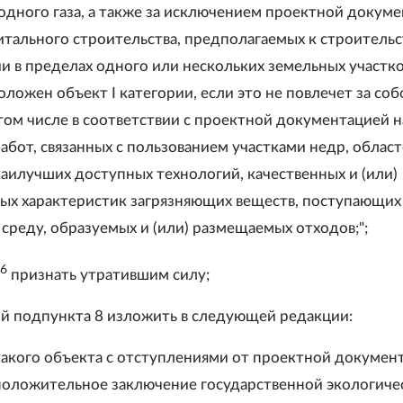
одного газа, а также за исключением проектной докум
итального строительства, предполагаемых к строительс
и в пределах одного или нескольких земельных участко
ложен объект I категории, если это не повлечет за соб
 том числе в соответствии с проектной документацией н
абот, связанных с пользованием участками недр, облас
аилучших доступных технологий, качественных и (или)
ых характеристик загрязняющих веществ, поступающих
реду, образуемых и (или) размещаемых отходов;";
6
признать утратившим силу;
тий подпункта 8 изложить в следующей редакции:
такого объекта с отступлениями от проектной докумен
оложительное заключение государственной экологиче