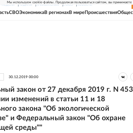
Мы используем cookie-файлы. Продолжая пользоваться сайтом, вы принимаете
Г-НЕДЕЛЯ
РОДИНА
ПРИЛОЖЕНИЯ
СОЮЗ
НОВОСТИ
асть
СВО
Экономика
В регионах
В мире
Происшествия
Общес
30.12.2019 00:00
ный закон от 27 декабря 2019 г. N 45
ии изменений в статьи 11 и 18
ного закона "Об экологической
зе" и Федеральный закон "Об охране
щей среды""