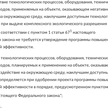
ствие технологических процессов, оборудования, технич
тодов, применяемых на объекте, оказывающем негативн
на окружающую среду, наилучшим доступным техноло
 при выдаче комплексного экологического разрешения 
1
в соответствии с пунктом 1 статьи 67
настоящего
 закона не требуется утверждение программы повыше
й эффективности.
 технологических процессов, оборудования, технически
тодов, планируемых к применению на объекте, оказыв
оздействие на окружающую среду, наилучшим доступн
определяется при одобрении проекта программы пов
й эффективности в порядке, предусмотренном пунктом
стоящего Федерального закона.";
1
: