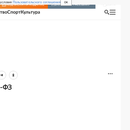
 условия
Пользовательского соглашения
OK
Войти
ПОДПИСКА
НА ИЗДАНИЕ
ВКЛЮЧИТЬ РАССЫЛКУ
тво
Спорт
Культура
3-ФЗ