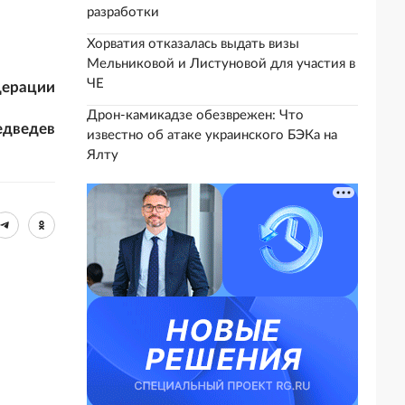
разработки
Хорватия отказалась выдать визы
Мельниковой и Листуновой для участия в
ЧЕ
дерации
Дрон-камикадзе обезврежен: Что
едведев
известно об атаке украинского БЭКа на
Ялту