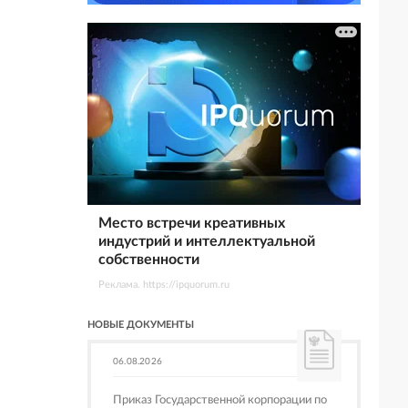
Место встречи креативных
индустрий и интеллектуальной
собственности
Реклама. https://ipquorum.ru
НОВЫЕ ДОКУМЕНТЫ
06.08.2026
Приказ Государственной корпорации по