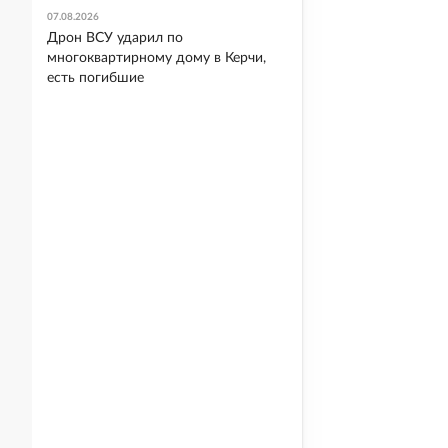
07.08.2026
Дрон ВСУ ударил по
многоквартирному дому в Керчи,
есть погибшие