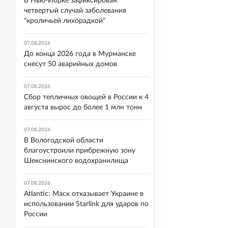
В Нью-Йорке зафиксирован
четвертый случай заболевания
"кроличьей лихорадкой"
07.08.2026
До конца 2026 года в Мурманске
снесут 50 аварийных домов
07.08.2026
Сбор тепличных овощей в России к 4
августа вырос до более 1 млн тонн
07.08.2026
В Вологодской области
благоустроили прибрежную зону
Шекснинского водохранилища
07.08.2026
Atlantic: Маск отказывает Украине в
использовании Starlink для ударов по
России