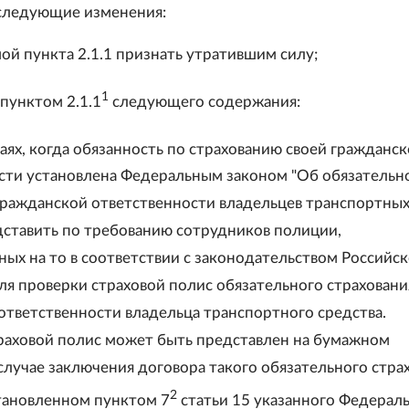
, следующие изменения:
мой пункта 2.1.1 признать утратившим силу;
1
пунктом 2.1.1
следующего содержания:
чаях, когда обязанность по страхованию своей гражданс
сти установлена Федеральным законом "Об обязательн
гражданской ответственности владельцев транспортны
едставить по требованию сотрудников полиции,
ых на то в соответствии с законодательством Российс
ля проверки страховой полис обязательного страховани
ответственности владельца транспортного средства.
раховой полис может быть представлен на бумажном
 случае заключения договора такого обязательного стра
2
становленном пунктом 7
статьи 15 указанного Федерал