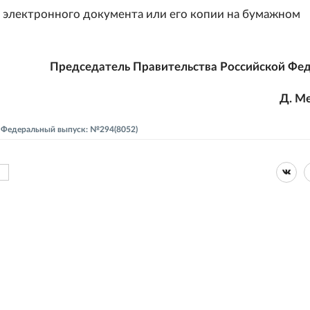
де электронного документа или его копии на бумажном
Председатель Правительства Российской Фе
Д. М
 - Федеральный выпуск: №294(8052)