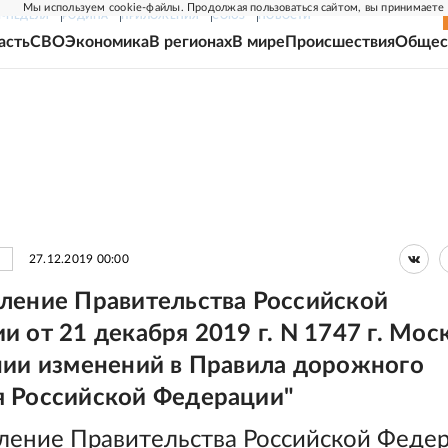
Мы используем cookie-файлы. Продолжая пользоваться сайтом, вы принимаете
Г-НЕДЕЛЯ
РОДИНА
ПРИЛОЖЕНИЯ
СОЮЗ
НОВОСТИ
асть
СВО
Экономика
В регионах
В мире
Происшествия
Общес
27.12.2019 00:00
ление Правительства Российской
 от 21 декабря 2019 г. N 1747 г. Мос
нии изменений в Правила дорожного
 Российской Федерации"
ление Правительства Российской Феде