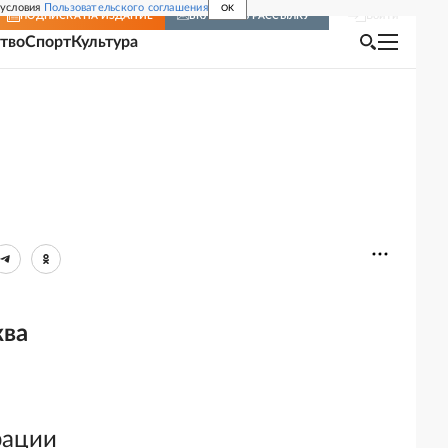
 условия
Пользовательского соглашения
OK
Войти
ПОДПИСКА
НА ИЗДАНИЕ
ВКЛЮЧИТЬ РАССЫЛКУ
тво
Спорт
Культура
ква
рации