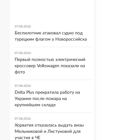
07.08.2026
Беспилотник атаковал судно под
турецким флагом у Новороссийска
07.08.2026
Первый полностью электрический
кроссовер Volkswagen показали на
фото
07.08.2026
Delta Plus прекратила работу на
Украине после пожара на
крупнейшем складе
07.08.2026
Хорватия отказалась выдать визы
Мельниковой и Листуновой для
участия в ЧЕ