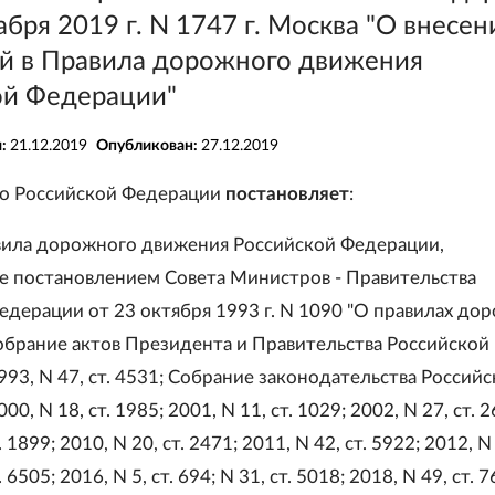
абря 2019 г. N 1747 г. Москва "О внесен
й в Правила дорожного движения
ой Федерации"
я:
21.12.2019
Опубликован:
27.12.2019
во Российской Федерации
постановляет
:
вила дорожного движения Российской Федерации,
 постановлением Совета Министров - Правительства
едерации от 23 октября 1993 г. N 1090 "О правилах до
обрание актов Президента и Правительства Российской
93, N 47, ст. 4531; Собрание законодательства Россий
0, N 18, ст. 1985; 2001, N 11, ст. 1029; 2002, N 27, ст. 2
. 1899; 2010, N 20, ст. 2471; 2011, N 42, ст. 5922; 2012, N 
. 6505; 2016, N 5, ст. 694; N 31, ст. 5018; 2018, N 49, ст. 