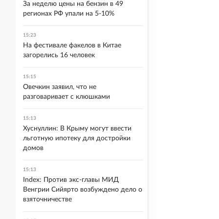
За неделю цены на бензин в 49
регионах РФ упали на 5-10%
15:23
На фестивале факелов в Китае
загорелись 16 человек
15:15
Овечкин заявил, что не
разговаривает с клюшками
15:13
Хуснуллин: В Крыму могут ввести
льготную ипотеку для достройки
домов
15:13
Index: Против экс-главы МИД
Венгрии Сийярто возбуждено дело о
взяточничестве