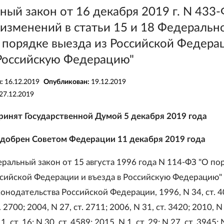
ый закон от 16 декабря 2019 г. N 433-
изменений в статьи 15 и 18 Федеральн
 порядке выезда из Российской Федера
 Российскую Федерацию"
я:
16.12.2019
Опубликован:
19.12.2019
27.12.2019
ринят Государственной Думой 5 декабря 2019 года
добрен Советом Федерации 11 декабря 2019 года
еральный закон от 15 августа 1996 года N 114-ФЗ "О по
ссийской Федерации и въезда в Российскую Федерацию"
онодательства Российской Федерации, 1996, N 34, ст. 4
. 2700; 2004, N 27, ст. 2711; 2006, N 31, ст. 3420; 2010, N 
, ст. 16; N 30, ст. 4589; 2015, N 1, ст. 29; N 27, ст. 3945; N