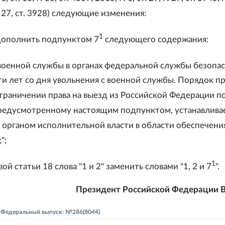
 27, ст. 3928) следующие изменения:
1
 дополнить подпунктом 7
следующего содержания:
 военной службы в органах федеральной службы безопас
яти лет со дня увольнения с военной службы. Порядок п
граничении права на выезд из Российской Федерации п
редусмотренному настоящим подпунктом, устанавлива
органом исполнительной власти в области обеспечени
";
1
вой статьи 18 слова "1 и 2" заменить словами "1, 2 и 7
".
Президент Российской Федерации В
 - Федеральный выпуск: №286(8044)