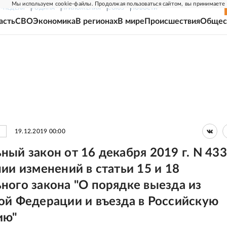
Мы используем cookie-файлы. Продолжая пользоваться сайтом, вы принимаете
Г-НЕДЕЛЯ
РОДИНА
ПРИЛОЖЕНИЯ
СОЮЗ
НОВОСТИ
асть
СВО
Экономика
В регионах
В мире
Происшествия
Общес
19.12.2019 00:00
ный закон от 16 декабря 2019 г. N 43
ии изменений в статьи 15 и 18
ного закона "О порядке выезда из
ой Федерации и въезда в Российскую
ию"