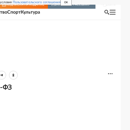
 условия
Пользовательского соглашения
OK
Войти
ПОДПИСКА
НА ИЗДАНИЕ
ВКЛЮЧИТЬ РАССЫЛКУ
тво
Спорт
Культура
3-ФЗ