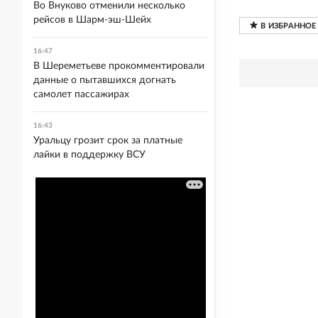
Во Внуково отменили несколько
рейсов в Шарм-эш-Шейх
16:47
В Шереметьеве прокомментировали
данные о пытавшихся догнать
самолет пассажирах
16:43
Уральцу грозит срок за платные
лайки в поддержку ВСУ