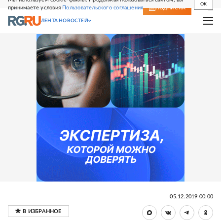
OK
принимаете условия
Пользовательского соглашения
СВЕЖИЙ НОМЕР
ПОДПИСКА
ЛЕНТА НОВОСТЕЙ
05.12.2019 00:00