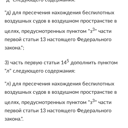
"д" следующего содержания:
"д) для пресечения нахождения беспилотных
воздушных судов в воздушном пространстве в
3
целях, предусмотренных пунктом "з
" части
первой статьи 13 настоящего Федерального
закона.";
5
3) часть первую статьи 14
дополнить пунктом
"л" следующего содержания:
"л) для пресечения нахождения беспилотных
воздушных судов в воздушном пространстве в
3
целях, предусмотренных пунктом "з
" части
первой статьи 13 настоящего Федерального
закона.".