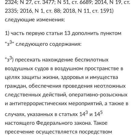
2324; N 27, ст. 3477; N 51, ст. 6689; 2014, N 19, ст.
2335; 2016, N 1, ст. 88; 2018, N 11, ст. 1591)
следующие изменения:
1) часть первую статьи 13 дополнить пунктом
3
"з
" следующего содержания:
3
"з
) пресекать нахождение беспилотных
воздушных судов в воздушном пространстве в
целях защиты жизни, здоровья и имущества
граждан, обеспечения проведения неотложных
следственных действий, оперативно-розыскных
и антитеррористических мероприятий, а также в
3
5
случаях, указанных в статьях 14
и 14
настоящего Федерального закона. Такое
пресечение осуществляется посредством