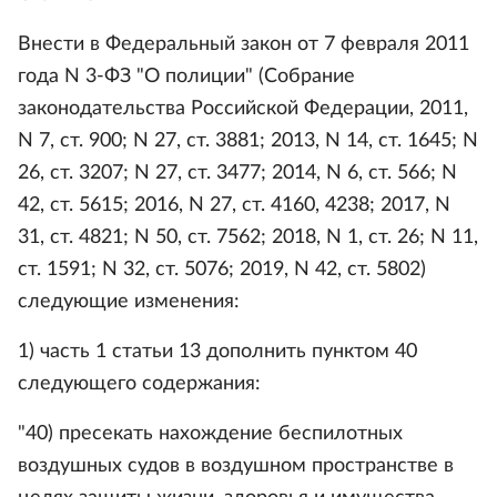
Внести в Федеральный закон от 7 февраля 2011
года N 3-ФЗ "О полиции" (Собрание
законодательства Российской Федерации, 2011,
N 7, ст. 900; N 27, ст. 3881; 2013, N 14, ст. 1645; N
26, ст. 3207; N 27, ст. 3477; 2014, N 6, ст. 566; N
42, ст. 5615; 2016, N 27, ст. 4160, 4238; 2017, N
31, ст. 4821; N 50, ст. 7562; 2018, N 1, ст. 26; N 11,
ст. 1591; N 32, ст. 5076; 2019, N 42, ст. 5802)
следующие изменения:
1) часть 1 статьи 13 дополнить пунктом 40
следующего содержания:
"40) пресекать нахождение беспилотных
воздушных судов в воздушном пространстве в