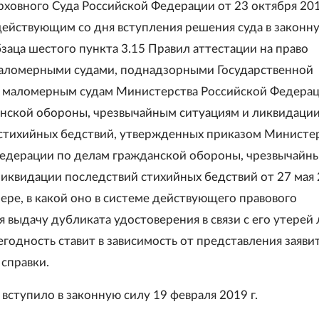
ховного Суда Российской Федерации от 23 октября 201
действующим со дня вступления решения суда в законн
заца шестого пункта 3.15 Правил аттестации на право
аломерными судами, поднадзорными Государственной
 маломерным судам Министерства Российской Федерац
нской обороны, чрезвычайным ситуациям и ликвидаци
стихийных бедствий, утвержденных приказом Министе
едерации по делам гражданской обороны, чрезвычайн
ликвидации последствий стихийных бедствий от 27 мая 2
мере, в какой оно в системе действующего правового
 выдачу дубликата удостоверения в связи с его утерей
егодность ставит в зависимость от представления заяви
справки.
вступило в законную силу 19 февраля 2019 г.