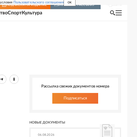
 условия
Пользовательского соглашения
OK
Войти
ПОДПИСКА
НА ИЗДАНИЕ
ВКЛЮЧИТЬ РАССЫЛКУ
тво
Спорт
Культура
Рассылка свежих документов номера
Подписаться
НОВЫЕ ДОКУМЕНТЫ
06.08.2026