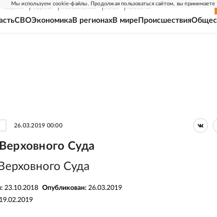
Мы используем cookie-файлы. Продолжая пользоваться сайтом, вы принимаете
Г-НЕДЕЛЯ
РОДИНА
ПРИЛОЖЕНИЯ
СОЮЗ
НОВОСТИ
асть
СВО
Экономика
В регионах
В мире
Происшествия
Общес
26.03.2019 00:00
Верховного Суда
Верховного Суда
я:
23.10.2018
Опубликован:
26.03.2019
19.02.2019