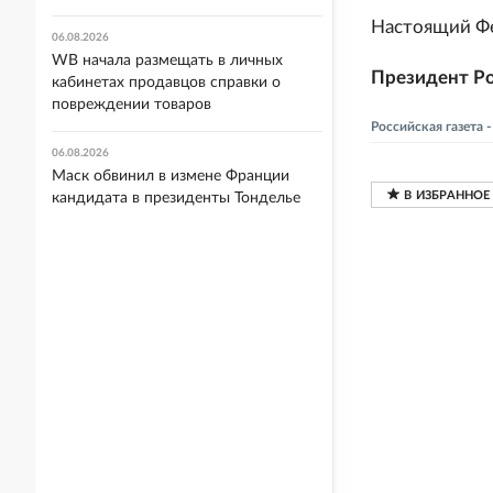
Настоящий Фед
06.08.2026
WB начала размещать в личных
Президент Ро
кабинетах продавцов справки о
повреждении товаров
Российская газета
06.08.2026
Маск обвинил в измене Франции
кандидата в президенты Тонделье