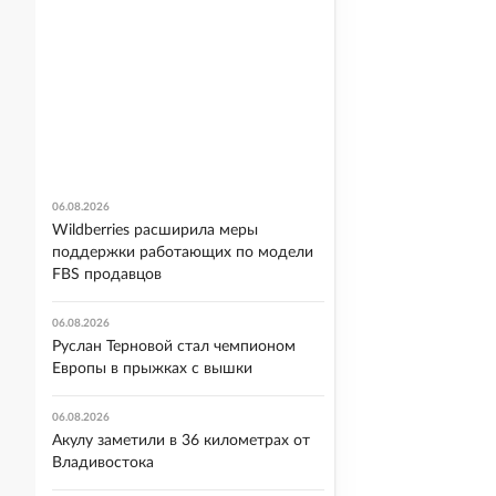
06.08.2026
Wildberries расширила меры
поддержки работающих по модели
FBS продавцов
06.08.2026
Руслан Терновой стал чемпионом
Европы в прыжках с вышки
06.08.2026
Акулу заметили в 36 километрах от
Владивостока