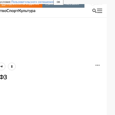
 условия
Пользовательского соглашения
OK
Войти
ПОДПИСКА
НА ИЗДАНИЕ
ВКЛЮЧИТЬ РАССЫЛКУ
тво
Спорт
Культура
-ФЗ