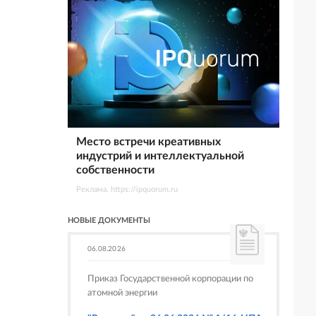
Место встречи креативных
индустрий и интеллектуальной
собственности
Реклама. https://ipquorum.ru
НОВЫЕ ДОКУМЕНТЫ
06.08.2026
Приказ Государственной корпорации по
атомной энергии