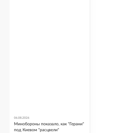
06.08.2026
Минобороны показало, как "Герани"
под Киевом "расцвели"