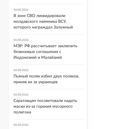
06.08.2026
В зоне СВО ликвидировали
молдавского наемника ВСУ,
которого награждал Залужный
06.08.2026
МЭР: РФ рассчитывает заключить
безвизовые соглашения с
Индонезией и Малайзией
06.08.2026
Пьяный поляк избил двух поляков,
приняв их за украинцев
06.08.2026
Саратовцам посоветовали надеть
маски из-за горения мусорного
полигона
06.08.2026