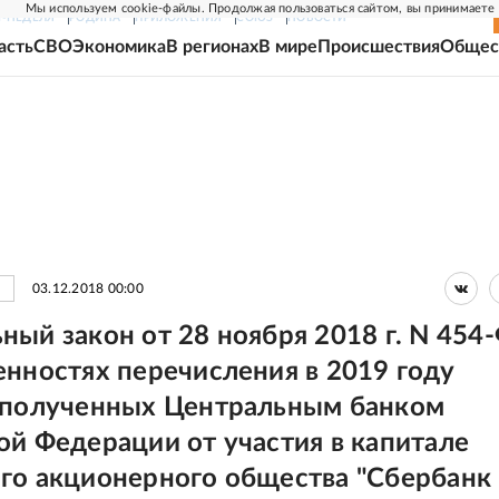
Мы используем cookie-файлы. Продолжая пользоваться сайтом, вы принимаете
Г-НЕДЕЛЯ
РОДИНА
ПРИЛОЖЕНИЯ
СОЮЗ
НОВОСТИ
асть
СВО
Экономика
В регионах
В мире
Происшествия
Общес
03.12.2018 00:00
ный закон от 28 ноября 2018 г. N 454
енностях перечисления в 2019 году
 полученных Центральным банком
ой Федерации от участия в капитале
го акционерного общества "Сбербанк