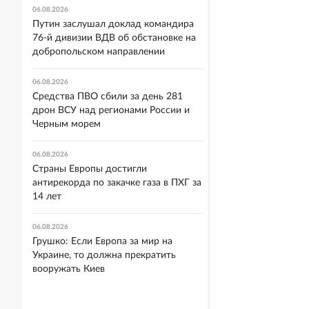
06.08.2026
Путин заслушал доклад командира
76-й дивизии ВДВ об обстановке на
добропольском направлении
06.08.2026
Средства ПВО сбили за день 281
дрон ВСУ над регионами России и
Черным морем
06.08.2026
Страны Европы достигли
антирекорда по закачке газа в ПХГ за
14 лет
06.08.2026
Грушко: Если Европа за мир на
Украине, то должна прекратить
вооружать Киев