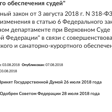
го обеспечения судей"
ый закон от 3 августа 2018 г. N 318-Ф
изменения в статью 6 Федерального за
ном департаменте при Верховном Суде
ой Федерации" в связи с совершенствов
кого и санаторно-курортного обеспече
я:
03.08.2018
Опубликован:
07.08.2018
03.08.2018
Принят Государственной Думой 26 июля 2018 года
Одобрен Советом Федерации 28 июля 2018 года