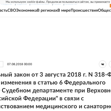
Мы используем cookie-файлы. Продолжая пользоваться сайтом, вы принимаете
Г-НЕДЕЛЯ
РОДИНА
ПРИЛОЖЕНИЯ
СОЮЗ
НОВОСТИ
асть
СВО
Экономика
В регионах
В мире
Происшествия
Общес
07.08.2018 00:00
ый закон от 3 августа 2018 г. N 318-
 изменения в статью 6 Федерального
О Судебном департаменте при Верхов
сийской Федерации" в связи с
ствованием медицинского и санаторн