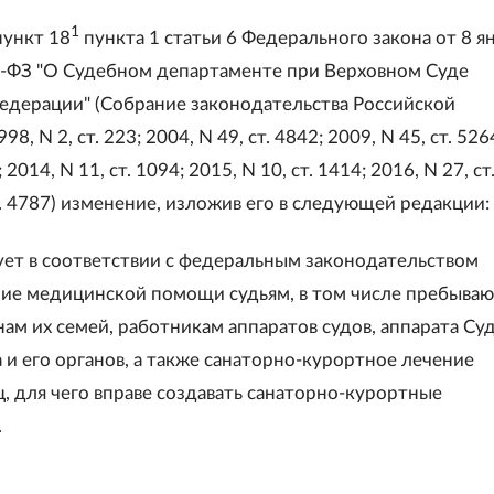
1
пункт 18
пункта 1 статьи 6 Федерального закона от 8 я
7-ФЗ "О Судебном департаменте при Верховном Суде
едерации" (Собрание законодательства Российской
8, N 2, ст. 223; 2004, N 49, ст. 4842; 2009, N 45, ст. 526
; 2014, N 11, ст. 1094; 2015, N 10, ст. 1414; 2016, N 27, ст
т. 4787) изменение, изложив его в следующей редакции:
зует в соответствии с федеральным законодательством
ие медицинской помощи судьям, в том числе пребыва
нам их семей, работникам аппаратов судов, аппарата Су
 и его органов, а также санаторно-курортное лечение
, для чего вправе создавать санаторно-курортные
.