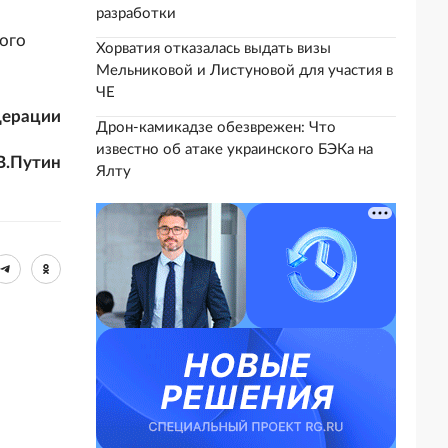
разработки
ого
Хорватия отказалась выдать визы
Мельниковой и Листуновой для участия в
ЧЕ
дерации
Дрон-камикадзе обезврежен: Что
известно об атаке украинского БЭКа на
В.Путин
Ялту