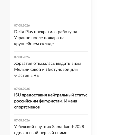
07.08.2026
Delta Plus прекратила работу на
Украине после пожара на
крупнейшем складе
07.08.2026
Хорватия отказалась выдать визы
Мельниковой и Листуновой для
участия в ЧЕ
07.08.2026
ISU предоставил нейтральный статус
российским фигуристам. Имена
спортсменов
07.08.2026
Узбекский спутник Samarkand-2028
сделал свой первый снимок