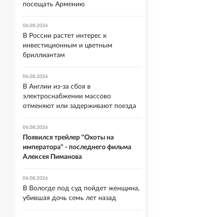
посещать Армению
06.08.2026
В России растет интерес к
инвестиционным и цветным
бриллиантам
06.08.2026
В Англии из-за сбоя в
электроснабжении массово
отменяют или задерживают поезда
06.08.2026
Появился трейлер "Охоты на
императора" - последнего фильма
Алексея Пиманова
06.08.2026
В Вологде под суд пойдет женщина,
убившая дочь семь лет назад