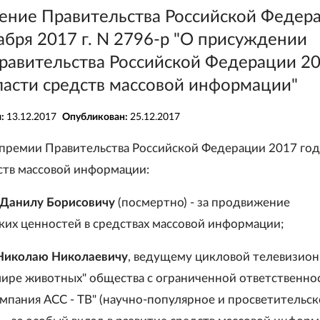
ение Правительства Российской Федер
абря 2017 г. N 2796-р "О присуждении
равительства Российской Федерации 2
ласти средств массовой информации"
я:
13.12.2017
Опубликован:
25.12.2017
 премии Правительства Российской Федерации 2017 год
ств массовой информации:
Данилу Борисовичу
(посмертно) - за продвижение
ких ценностей в средствах массовой информации;
Николаю Николаевичу
, ведущему цикловой телевизио
мире животных" общества с ограниченной ответственно
мпания АСС - ТВ" (научно-популярное и просветительск