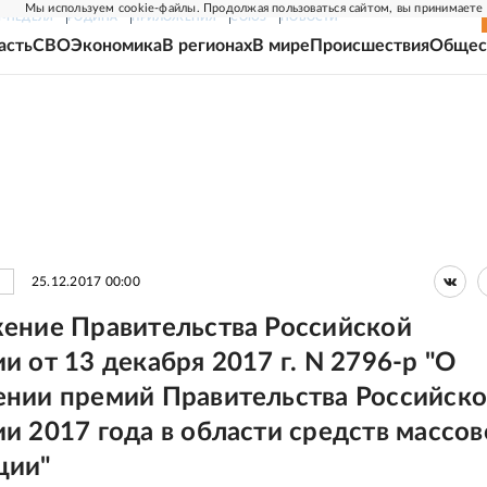
Мы используем cookie-файлы. Продолжая пользоваться сайтом, вы принимаете
Г-НЕДЕЛЯ
РОДИНА
ПРИЛОЖЕНИЯ
СОЮЗ
НОВОСТИ
асть
СВО
Экономика
В регионах
В мире
Происшествия
Общес
25.12.2017 00:00
ение Правительства Российской
 от 13 декабря 2017 г. N 2796-р "О
нии премий Правительства Российск
и 2017 года в области средств массов
ции"