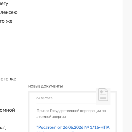
легу
Алексею
го же
того же
НОВЫЕ ДОКУМЕНТЫ
06.08.2026
номной
Приказ Государственной корпорации по
атомной энергии
а",
"Росатом" от 26.06.2026 № 1/16-НПА