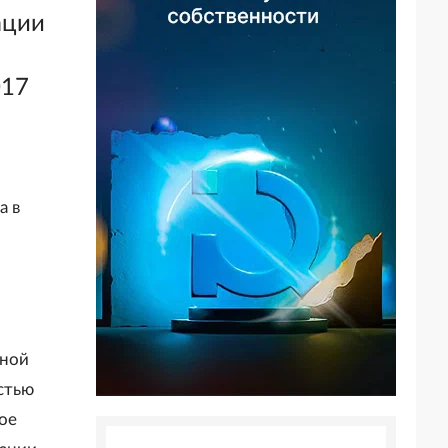
ации
017
а в
нной
стью
ое