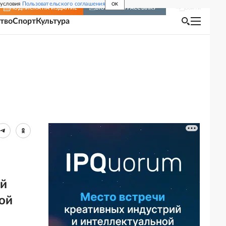
 условия
Пользовательского соглашения
OK
Войти
ПОДПИСКА
НА ИЗДАНИЕ
ВКЛЮЧИТЬ РАССЫЛКУ
тво
Спорт
Культура
ой
ой