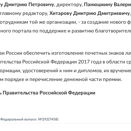
у Дмитрию Петровичу
, директору,
Панюшкину Валер
, главному редактору,
Хитарову Дмитрию Дмитриевичу
сотрудникам той же организации, - за создание нового 
ого портала по поддержке и развитию благотворител
зи России обеспечить изготовление почетных знаков ла
тельства Российской Федерации 2017 года в области с
ормации, удостоверений к ним и дипломов, их вручение
м порядке и перечисление денежной части премии.
ь Правительства Российской Федерации
 - Федеральный выпуск: №292(7458)