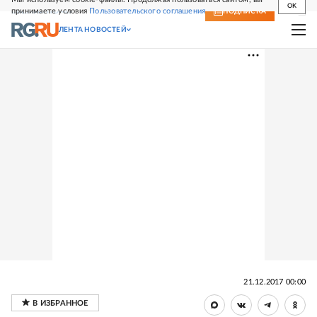
OK
принимаете условия
Пользовательского соглашения
СВЕЖИЙ НОМЕР
ПОДПИСКА
ЛЕНТА НОВОСТЕЙ
21.12.2017 00:00