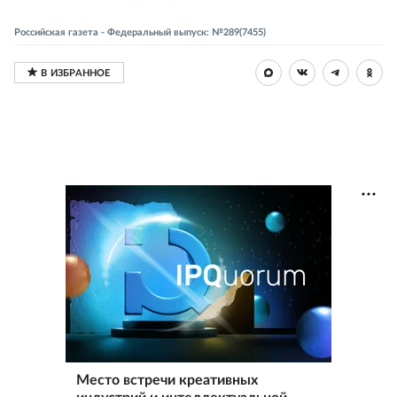
Российская газета - Федеральный выпуск: №289(7455)
Место встречи креативных