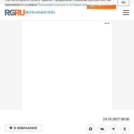
OK
принимаете условия
Пользовательского соглашения
СВЕЖИЙ НОМЕР
ПОДПИСКА
ЛЕНТА НОВОСТЕЙ
24.10.2017 00:00