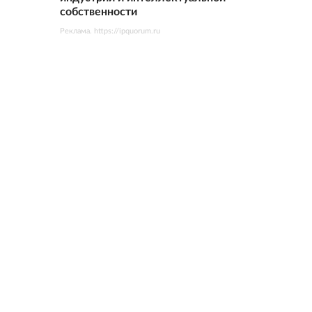
собственности
Реклама. https://ipquorum.ru