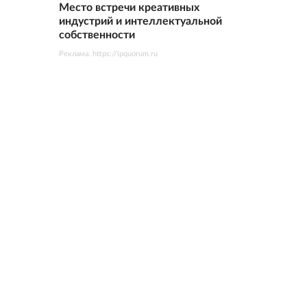
Место встречи креативных
индустрий и интеллектуальной
собственности
Реклама. https://ipquorum.ru