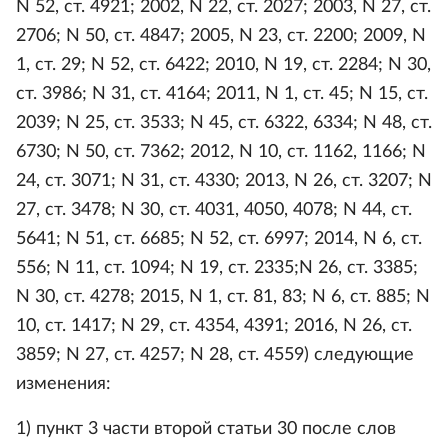
N 52, ст. 4921; 2002, N 22, ст. 2027; 2003, N 27, ст.
2706; N 50, ст. 4847; 2005, N 23, ст. 2200; 2009, N
1, ст. 29; N 52, ст. 6422; 2010, N 19, ст. 2284; N 30,
ст. 3986; N 31, ст. 4164; 2011, N 1, ст. 45; N 15, ст.
2039; N 25, ст. 3533; N 45, ст. 6322, 6334; N 48, ст.
6730; N 50, ст. 7362; 2012, N 10, ст. 1162, 1166; N
24, ст. 3071; N 31, ст. 4330; 2013, N 26, ст. 3207; N
27, ст. 3478; N 30, ст. 4031, 4050, 4078; N 44, ст.
5641; N 51, ст. 6685; N 52, ст. 6997; 2014, N 6, ст.
556; N 11, ст. 1094; N 19, ст. 2335;N 26, ст. 3385;
N 30, ст. 4278; 2015, N 1, ст. 81, 83; N 6, ст. 885; N
10, ст. 1417; N 29, ст. 4354, 4391; 2016, N 26, ст.
3859; N 27, ст. 4257; N 28, ст. 4559) следующие
изменения:
1) пункт 3 части второй статьи 30 после слов