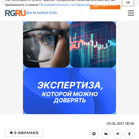
OK
принимаете условия
Пользовательского соглашения
СВЕЖИЙ НОМЕР
ПОДПИСКА
ЛЕНТА НОВОСТЕЙ
09.06.2017 00:00