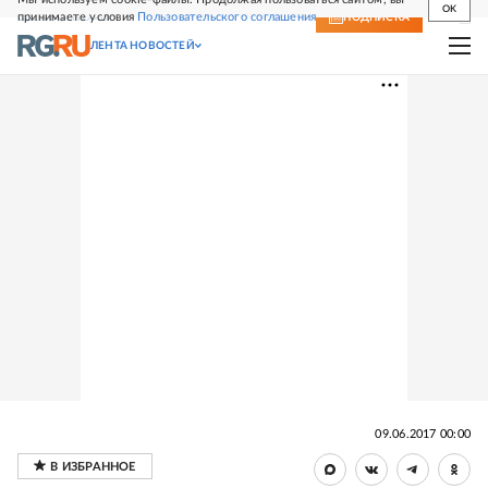
OK
принимаете условия
Пользовательского соглашения
СВЕЖИЙ НОМЕР
ПОДПИСКА
ЛЕНТА НОВОСТЕЙ
09.06.2017 00:00