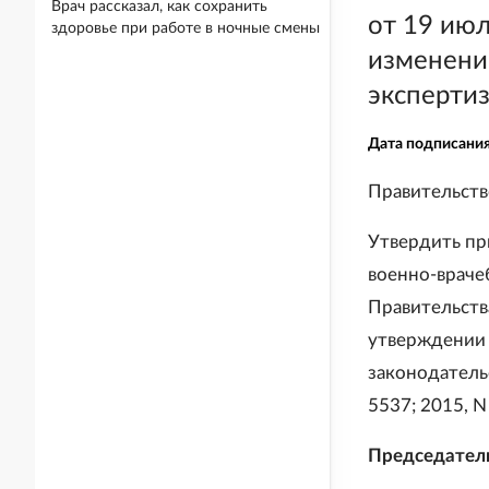
Врач рассказал, как сохранить
от 19 июл
здоровье при работе в ночные смены
изменени
экспертиз
Дата подписани
Правительст
Утвердить пр
военно-враче
Правительств
утверждении 
законодательс
5537; 2015, N 
Председател