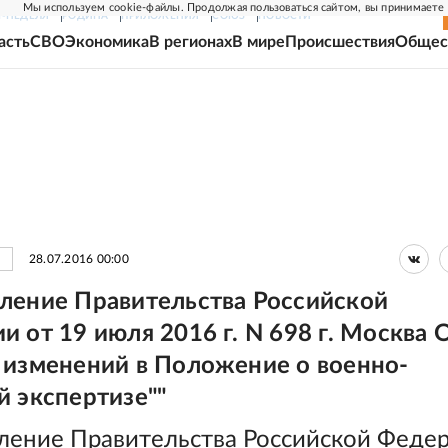
Мы используем cookie-файлы. Продолжая пользоваться сайтом, вы принимаете
Г-НЕДЕЛЯ
РОДИНА
ПРИЛОЖЕНИЯ
СОЮЗ
НОВОСТИ
асть
СВО
Экономика
В регионах
В мире
Происшествия
Общес
28.07.2016 00:00
ление Правительства Российской
 от 19 июля 2016 г. N 698 г. Москва 
 изменений в Положение о военно-
й экспертизе""
ление Правительства Российской Феде