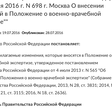
я 2016 г. N 698 г. Москва О внесении
й в Положение о военно-врачебной
е""
я:
19.07.2016
Опубликован:
28.07.2016
во Российской Федерации
постановляет:
илагаемые изменения, которые вносятся в Положение о
бной экспертизе, утвержденное постановлением
а Российской Федерации от 4 июля 2013 г. N 565 "Об
Положения о военно-врачебной экспертизе" (Собрание
тва Российской Федерации, 2013, N 28, ст. 3831; 2014, N
21, ст. 3115; 2016, N 18, ст. 2636).
ь Правительства Российской Федерации