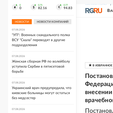
07.08.2026
СВЕЖИЙ НОМЕР
Р
0
0.75
0.77
0
82.16
94.83
Столбики термометров в Москве в
Вл
пятницу преодолели 30-градусную
отметку
НОВОСТИ
НОВОСТИ КОМПАНИЙ
07.08.2026
"УП": Военных скандального полка
ВСУ "Скала" переводят в другие
подразделения
07.08.2026
Женская сборная РФ по волейболу
уступила Сербии в пятисетовой
борьбе
Постанов
Федерации
07.08.2026
Украинский врач предупредила, что
внесении
киевские больницы могут остаться
без медсестер
врачебно
07.08.2026
Постанов