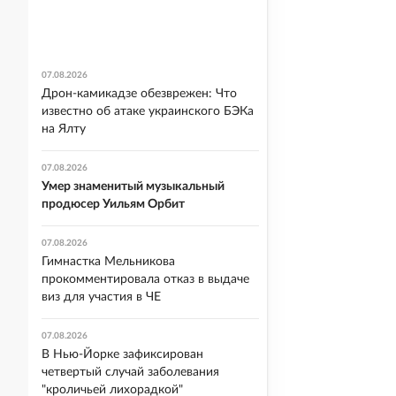
07.08.2026
Дрон-камикадзе обезврежен: Что
известно об атаке украинского БЭКа
на Ялту
07.08.2026
Умер знаменитый музыкальный
продюсер Уильям Орбит
07.08.2026
Гимнастка Мельникова
прокомментировала отказ в выдаче
виз для участия в ЧЕ
07.08.2026
В Нью-Йорке зафиксирован
четвертый случай заболевания
"кроличьей лихорадкой"