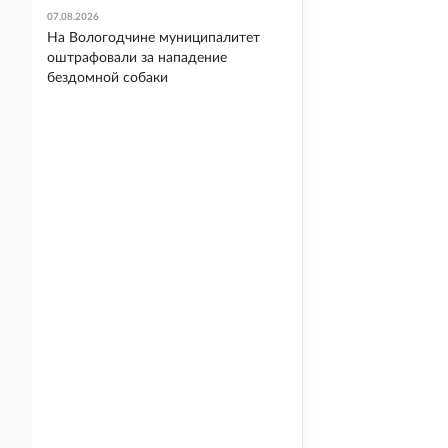
07.08.2026
На Вологодчине муниципалитет
оштрафовали за нападение
бездомной собаки