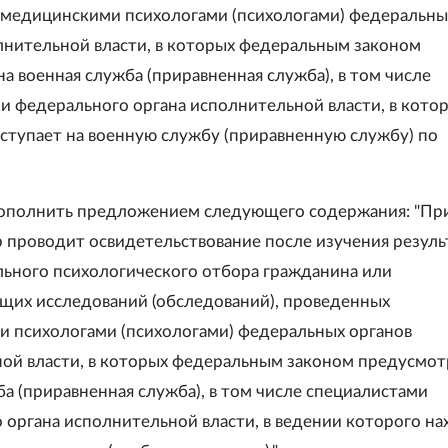
медицинскими психологами (психологами) федеральны
лнительной власти, в которых федеральным законом
а военная служба (приравненная служба), в том числе
и федерального органа исполнительной власти, в кото
ступает на военную службу (приравненную службу) по
дополнить предложением следующего содержания: "Пр
р проводит освидетельствование после изучения резуль
ьного психологического отбора гражданина или
щих исследований (обследований), проведенных
 психологами (психологами) федеральных органов
ой власти, в которых федеральным законом предусмот
ба (приравненная служба), в том числе специалистами
 органа исполнительной власти, в ведении которого на