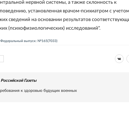
нтральной нервной системы, а также склонность к
поведению, установленная врачом-психиатром с учето
ких сведений на основании результатов соответствующ
ких (психофизиологических) исследований".
 - Федеральный выпуск: №165(7033)
Российской Газеты
ребования к здоровью будущих военных