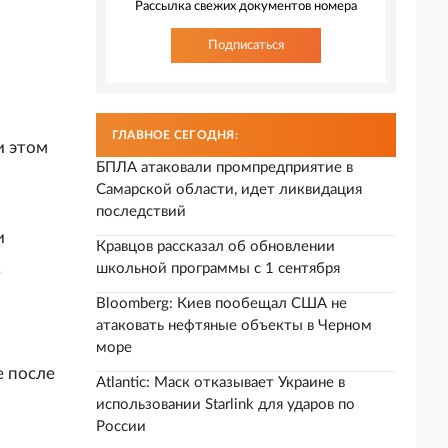
Рассылка свежих документов номера
Подписаться
ГЛАВНОЕ СЕГОДНЯ:
и этом
БПЛА атаковали промпредприятие в
Самарской области, идет ликвидация
последствий
и
Кравцов рассказал об обновлении
к
школьной программы с 1 сентября
Bloomberg: Киев пообещал США не
атаковать нефтяные объекты в Черном
море
е после
Atlantic: Маск отказывает Украине в
использовании Starlink для ударов по
России