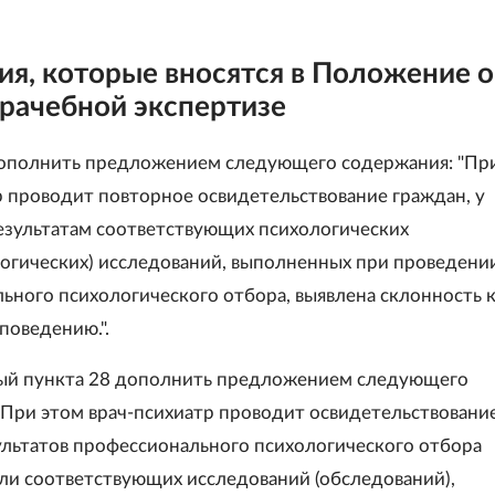
я, которые вносятся в Положение о
рачебной экспертизе
дополнить предложением следующего содержания: "Пр
р проводит повторное освидетельствование граждан, у
езультатам соответствующих психологических
огических) исследований, выполненных при проведени
ьного психологического отбора, выявлена склонность 
поведению.".
вый пункта 28 дополнить предложением следующего
"При этом врач-психиатр проводит освидетельствовани
ультатов профессионального психологического отбора
ли соответствующих исследований (обследований),