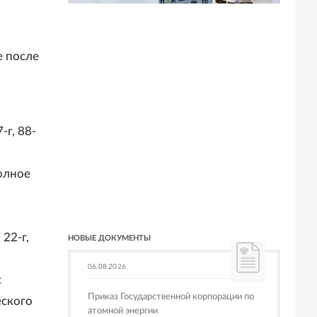
е после
-г, 88-
олное
22-г,
НОВЫЕ ДОКУМЕНТЫ
06.08.2026
с
Приказ Государственной корпорации по
еского
атомной энергии