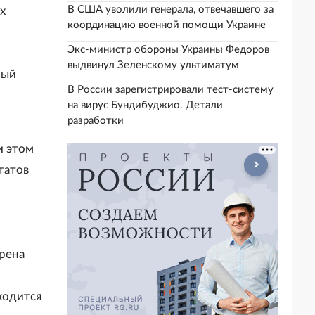
В США уволили генерала, отвечавшего за
х
координацию военной помощи Украине
Экс-министр обороны Украины Федоров
выдвинул Зеленскому ультиматум
рый
В России зарегистрировали тест-систему
на вирус Бундибуджио. Детали
разработки
и этом
татов
рена
ходится