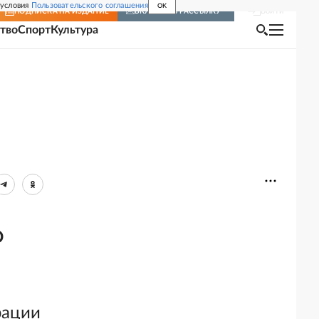
 условия
Пользовательского соглашения
OK
Войти
ПОДПИСКА
НА ИЗДАНИЕ
ВКЛЮЧИТЬ РАССЫЛКУ
тво
Спорт
Культура
О
рации