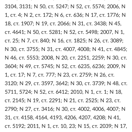
3104, 3131; N 50, ст. 5247; N 52, ст. 5574; 2006, N
1, ст. 4; N 2, ст. 172; N 6, ст. 636; N 17, ст. 1776; N
18, ст. 1907; N 19, ст. 2066; N 31, ст. 3438; N 45,
ст. 4641; N 50, ст. 5281; N 52, ст. 5498; 2007, N 1,
ст. 25; N 7, ст. 840; N 16, ст. 1825; N 26, ст. 3089;
N 30, ст. 3755; N 31, ст. 4007, 4008; N 41, ст. 4845;
N 46, ст. 5553; 2008, N 20, ст. 2251, 2259; N 30, ст.
3604; N 49, ст. 5745; N 52, ст. 6235, 6236; 2009, N
1, ст. 17; N 7, ст. 777; N 23, ст. 2759; N 26, ст.
3120; N 29, ст. 3597, 3642; N 30, ст. 3739; N 48, ст.
5711, 5724; N 52, ст. 6412; 2010, N 1, ст. 1; N 18,
ст. 2145; N 19, ст. 2291; N 21, ст. 2525; N 23, ст.
2790; N 27, ст. 3416; N 30, ст. 4002, 4006, 4007; N
31, ст. 4158, 4164, 4193, 4206, 4207, 4208; N 41,
ст. 5192; 2011, N 1, cт. 10, 23; N 15, ст. 2039; N 17,