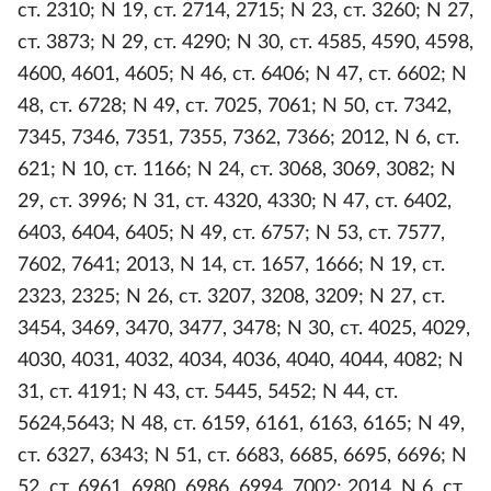
ст. 2310; N 19, ст. 2714, 2715; N 23, ст. 3260; N 27,
ст. 3873; N 29, ст. 4290; N 30, ст. 4585, 4590, 4598,
4600, 4601, 4605; N 46, ст. 6406; N 47, ст. 6602; N
48, ст. 6728; N 49, ст. 7025, 7061; N 50, ст. 7342,
7345, 7346, 7351, 7355, 7362, 7366; 2012, N 6, ст.
621; N 10, ст. 1166; N 24, ст. 3068, 3069, 3082; N
29, ст. 3996; N 31, ст. 4320, 4330; N 47, ст. 6402,
6403, 6404, 6405; N 49, ст. 6757; N 53, ст. 7577,
7602, 7641; 2013, N 14, ст. 1657, 1666; N 19, ст.
2323, 2325; N 26, ст. 3207, 3208, 3209; N 27, ст.
3454, 3469, 3470, 3477, 3478; N 30, ст. 4025, 4029,
4030, 4031, 4032, 4034, 4036, 4040, 4044, 4082; N
31, ст. 4191; N 43, ст. 5445, 5452; N 44, ст.
5624,5643; N 48, ст. 6159, 6161, 6163, 6165; N 49,
ст. 6327, 6343; N 51, ст. 6683, 6685, 6695, 6696; N
52, ст. 6961, 6980, 6986, 6994, 7002; 2014, N 6, ст.