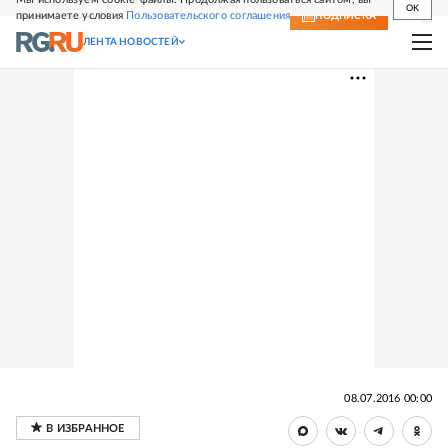
OK
принимаете условия
Пользовательского соглашения
СВЕЖИЙ НОМЕР
ПОДПИСКА
ЛЕНТА НОВОСТЕЙ
08.07.2016 00:00