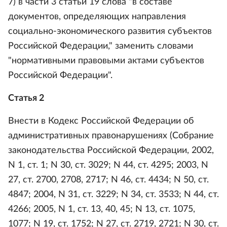
7) в части 3 статьи 19 слова "в составе
документов, определяющих направления
социально-экономического развития субъектов
Российской Федерации," заменить словами
"нормативными правовыми актами субъектов
Российской Федерации".
Статья 2
Внести в Кодекс Российской Федерации об
административных правонарушениях (Собрание
законодательства Российской Федерации, 2002,
N 1, ст. 1; N 30, ст. 3029; N 44, ст. 4295; 2003, N
27, ст. 2700, 2708, 2717; N 46, ст. 4434; N 50, ст.
4847; 2004, N 31, ст. 3229; N 34, ст. 3533; N 44, ст.
4266; 2005, N 1, ст. 13, 40, 45; N 13, ст. 1075,
1077; N 19, ст. 1752; N 27, ст. 2719, 2721; N 30, ст.