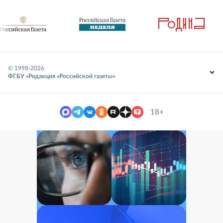
© 1998-
2026
ФГБУ «Редакция «Российской газеты»
18+