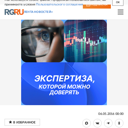
OK
принимаете условия
Пользовательского соглашения
СВЕЖИЙ НОМЕР
ПОДПИСКА
ЛЕНТА НОВОСТЕЙ
06.05.2016 00:00