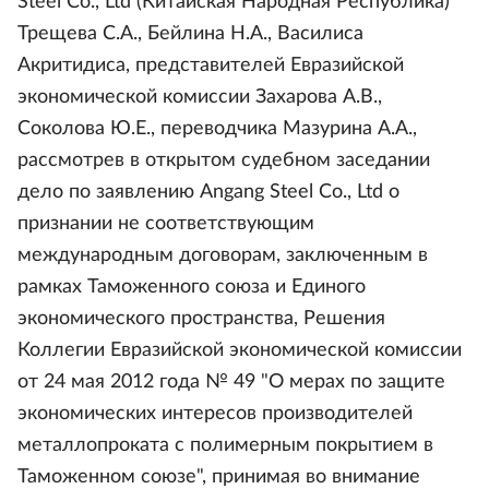
Steel Co., Ltd (Китайская Народная Республика)
Трещева С.А., Бейлина Н.А., Василиса
Акритидиса, представителей Евразийской
экономической комиссии Захарова А.В.,
Соколова Ю.Е., переводчика Мазурина А.А.,
рассмотрев в открытом судебном заседании
дело по заявлению Angang Steel Co., Ltd о
признании не соответствующим
международным договорам, заключенным в
рамках Таможенного союза и Единого
экономического пространства, Решения
Коллегии Евразийской экономической комиссии
от 24 мая 2012 года № 49 "О мерах по защите
экономических интересов производителей
металлопроката с полимерным покрытием в
Таможенном союзе", принимая во внимание