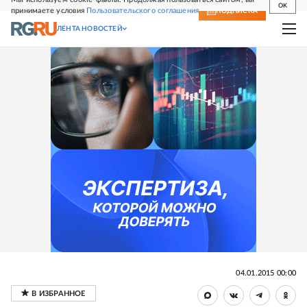
OK
принимаете условия
Пользовательского соглашения
СВЕЖИЙ НОМЕР
ПОДПИСКА
ЛЕНТА НОВОСТЕЙ
04.01.2015 00:00