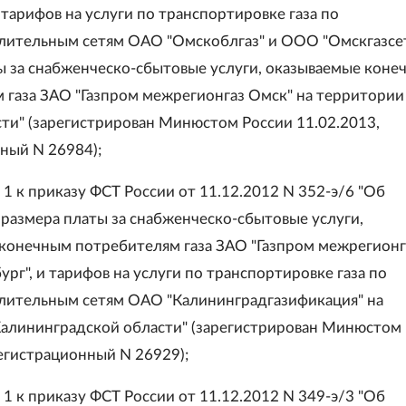
тарифов на услуги по транспортировке газа по
лительным сетям ОАО "Омскоблгаз" и ООО "Омскгазсет
ы за снабженческо-сбытовые услуги, оказываемые коне
 газа ЗАО "Газпром межрегионгаз Омск" на территории
ти" (зарегистрирован Минюстом России 11.02.2013,
ный N 26984);
1 к приказу ФСТ России от 11.12.2012 N 352-э/6 "Об
размера платы за снабженческо-сбытовые услуги,
конечным потребителям газа ЗАО "Газпром межрегионг
рг", и тарифов на услуги по транспортировке газа по
лительным сетям ОАО "Калининградгазификация" на
алининградской области" (зарегистрирован Минюстом
регистрационный N 26929);
1 к приказу ФСТ России от 11.12.2012 N 349-э/3 "Об