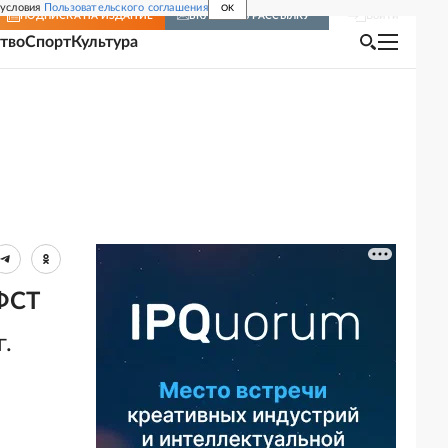
 условия
Пользовательского соглашения
OK
Войти
ПОДПИСКА
НА ИЗДАНИЕ
ВКЛЮЧИТЬ РАССЫЛКУ
тво
Спорт
Культура
 ФСТ
г.