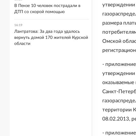
утверждении 
В Пензе 10 человек пострадали в
ДТП со скорой помощью
газораспреде
размера плат
16:19
Лантратова: За два года удалось
потребителям
вернуть домой 170 жителей Курской
Омской облас
области
регистрацион
- приложение 
утверждении 
оказываемые 
Санкт-Петербу
газораспреде
территории К
08.02.2013, 
- приложение 