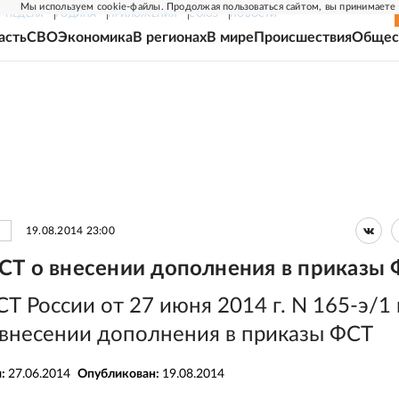
Мы используем cookie-файлы. Продолжая пользоваться сайтом, вы принимаете
Г-НЕДЕЛЯ
РОДИНА
ПРИЛОЖЕНИЯ
СОЮЗ
НОВОСТИ
асть
СВО
Экономика
В регионах
В мире
Происшествия
Общес
19.08.2014 23:00
СТ о внесении дополнения в приказы
Т России от 27 июня 2014 г. N 165-э/1 
 внесении дополнения в приказы ФСТ
я:
27.06.2014
Опубликован:
19.08.2014