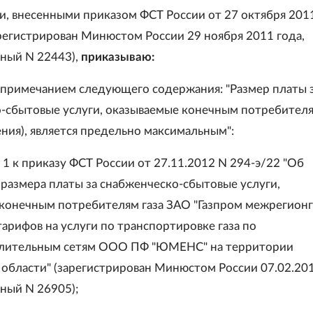
, внесенными приказом ФСТ России от 27 октября 201
арегистрирован Минюстом России 29 ноября 2011 года,
ный N 22443),
приказываю:
 примечанием следующего содержания: "Размер платы 
-сбытовые услуги, оказываемые конечным потребителя
ения), является предельно максимальным":
1 к приказу ФСТ России от 27.11.2012 N 294-э/22 "Об
размера платы за снабженческо-сбытовые услуги,
конечным потребителям газа ЗАО "Газпром межрегионг
 тарифов на услуги по транспортировке газа по
елительным сетям ООО ПФ "ЮМЕНС" на территории
 области" (зарегистрирован Минюстом России 07.02.201
ный N 26905);