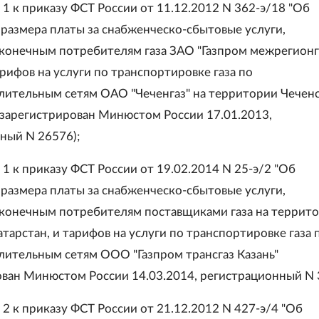
1 к приказу ФСТ России от 11.12.2012 N 362-э/18 "Об
размера платы за снабженческо-сбытовые услуги,
конечным потребителям газа ЗАО "Газпром межрегионг
арифов на услуги по транспортировке газа по
лительным сетям ОАО "Чеченгаз" на территории Чечен
(зарегистрирован Минюстом России 17.01.2013,
ный N 26576);
1 к приказу ФСТ России от 19.02.2014 N 25-э/2 "Об
размера платы за снабженческо-сбытовые услуги,
конечным потребителям поставщиками газа на террит
тарстан, и тарифов на услуги по транспортировке газа 
лительным сетям ООО "Газпром трансгаз Казань"
ован Минюстом России 14.03.2014, регистрационный N 
2 к приказу ФСТ России от 21.12.2012 N 427-э/4 "Об