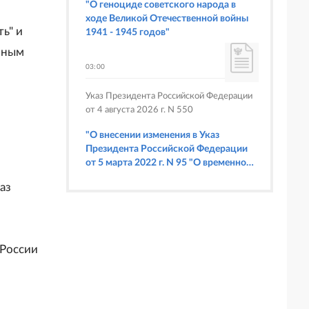
"О геноциде советского народа в
ходе Великой Отечественной войны
ь" и
1941 - 1945 годов"
чным
03:00
Указ Президента Российской Федерации
от 4 августа 2026 г. N 550
"О внесении изменения в Указ
Президента Российской Федерации
от 5 марта 2022 г. N 95 "О временном
порядке исполнения обязательств
аз
перед некоторыми иностранными
кредиторами"
 России