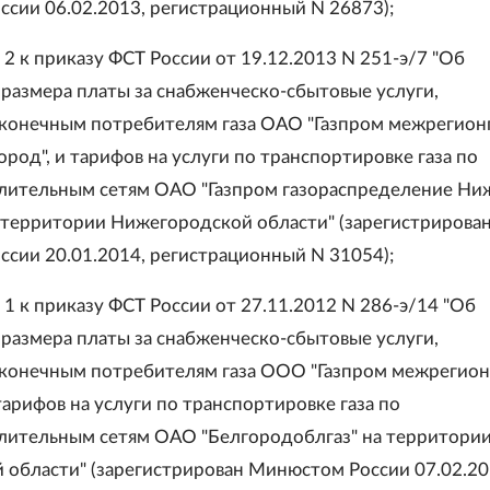
сии 06.02.2013, регистрационный N 26873);
2 к приказу ФСТ России от 19.12.2013 N 251-э/7 "Об
размера платы за снабженческо-сбытовые услуги,
конечным потребителям газа ОАО "Газпром межрегион
род", и тарифов на услуги по транспортировке газа по
лительным сетям ОАО "Газпром газораспределение Ни
 территории Нижегородской области" (зарегистрирова
сии 20.01.2014, регистрационный N 31054);
1 к приказу ФСТ России от 27.11.2012 N 286-э/14 "Об
размера платы за снабженческо-сбытовые услуги,
конечным потребителям газа ООО "Газпром межрегион
тарифов на услуги по транспортировке газа по
лительным сетям ОАО "Белгородоблгаз" на территори
 области" (зарегистрирован Минюстом России 07.02.20