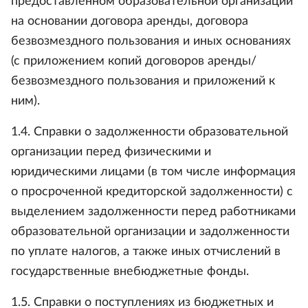
предоставленном образовательной организации
на основании договора аренды, договора
безвозмездного пользования и иных основаниях
(с приложением копий договоров аренды/
безвозмездного пользования и приложений к
ним).
1.4. Справки о задолженности образовательной
организации перед физическими и
юридическими лицами (в том числе информация
о просроченной кредиторской задолженности) с
выделением задолженности перед работниками
образовательной организации и задолженности
по уплате налогов, а также иных отчислений в
государственные внебюджетные фонды.
1.5. Справки о поступлениях из бюджетных и