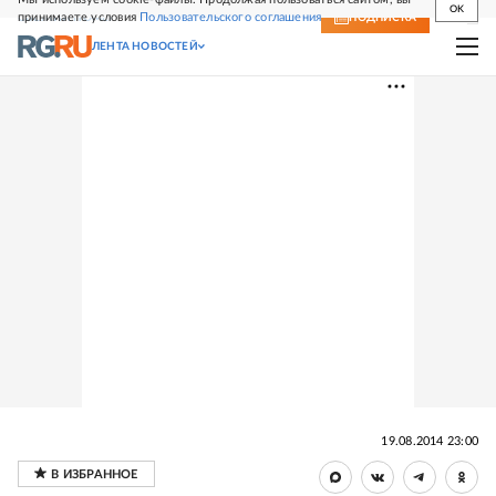
OK
принимаете условия
Пользовательского соглашения
СВЕЖИЙ НОМЕР
ПОДПИСКА
ЛЕНТА НОВОСТЕЙ
19.08.2014 23:00