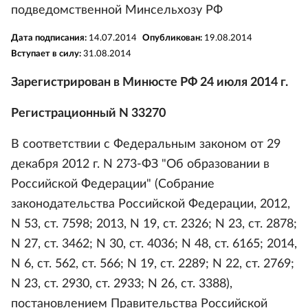
подведомственной Минсельхозу РФ
Дата подписания:
14.07.2014
Опубликован:
19.08.2014
Вступает в силу:
31.08.2014
Зарегистрирован в Минюсте РФ 24 июля 2014 г.
Регистрационный N 33270
В соответствии с Федеральным законом от 29
декабря 2012 г. N 273-ФЗ "Об образовании в
Российской Федерации" (Собрание
законодательства Российской Федерации, 2012,
N 53, ст. 7598; 2013, N 19, ст. 2326; N 23, ст. 2878;
N 27, ст. 3462; N 30, ст. 4036; N 48, ст. 6165; 2014,
N 6, ст. 562, ст. 566; N 19, ст. 2289; N 22, ст. 2769;
N 23, ст. 2930, ст. 2933; N 26, ст. 3388),
постановлением Правительства Российской